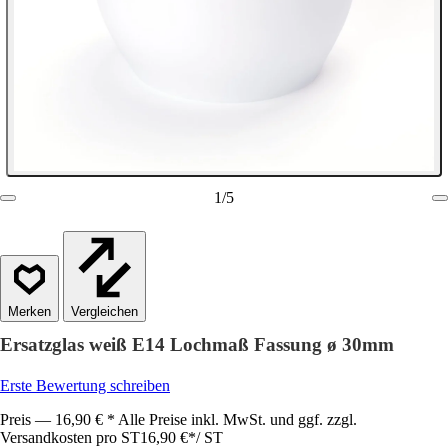
1
/
5
Vergleichen
Ersatzglas weiß E14 Lochmaß Fassung ø 30mm
Erste Bewertung schreiben
Preis — 16,90 € * Alle Preise inkl. MwSt. und ggf. zzgl.
Versandkosten pro ST
16,90 €
*
/
ST