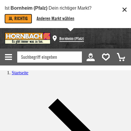
Ist
Bornheim (Pfalz)
Dein richtiger Markt?
JA, RICHTIG
Anderen Markt wählen
Bornheim (Pfalz)
Startseite