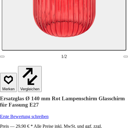
1
/
2
Vergleichen
Ersatzglas Ø 140 mm Rot Lampenschirm Glasschirm
für Fassung E27
Erste Bewertung schreiben
Preis — 29,90 € * Alle Preise inkl. MwSt. und ggf. zzgl.