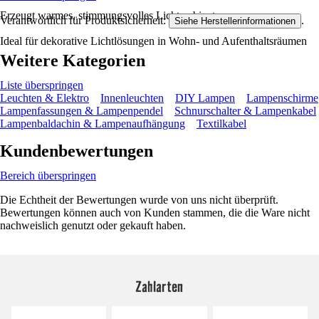
Erzeugt warmes, stimmungsvolles Lichtambiente
Verantwortlich für Produktsicherheit:
.
Siehe Herstellerinformationen
Ideal für dekorative Lichtlösungen in Wohn- und Aufenthaltsräumen
Weitere Kategorien
Liste überspringen
Leuchten & Elektro
Innenleuchten
DIY Lampen
Lampenschirme
Lampenfassungen & Lampenpendel
Schnurschalter & Lampenkabel
Lampenbaldachin & Lampenaufhängung
Textilkabel
Kundenbewertungen
Bereich überspringen
Die Echtheit der Bewertungen wurde von uns nicht überprüft.
Bewertungen können auch von Kunden stammen, die die Ware nicht
nachweislich genutzt oder gekauft haben.
Zahlarten