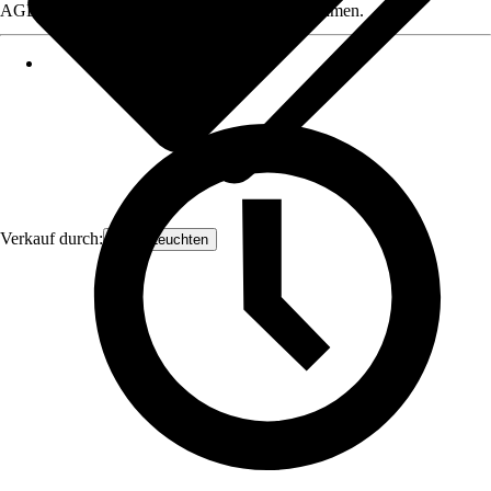
AGB, finden Sie bei Klick auf den Verkäufernamen.
Verkauf durch:
Orion Leuchten