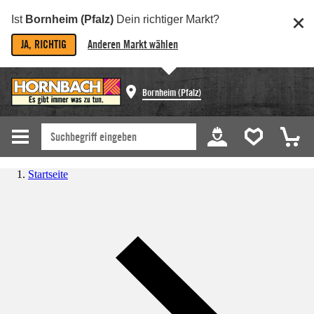
Ist
Bornheim (Pfalz)
Dein richtiger Markt?
JA, RICHTIG
Anderen Markt wählen
Bornheim (Pfalz)
Startseite