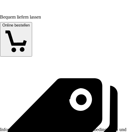
Bequem liefern lassen
Online bestellen
Informationen des Verkäufers, wie z. B. Rückgabebedingungen und