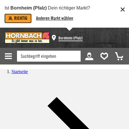
Ist
Bornheim (Pfalz)
Dein richtiger Markt?
JA, RICHTIG
Anderen Markt wählen
Bornheim (Pfalz)
Startseite