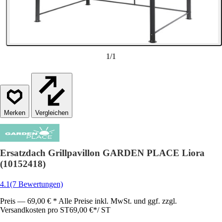
1
/
1
Vergleichen
Ersatzdach Grillpavillon GARDEN PLACE Liora
(10152418)
4.1
(7 Bewertungen)
Preis — 69,00 € * Alle Preise inkl. MwSt. und ggf. zzgl.
Versandkosten pro ST
69,00 €
*
/
ST