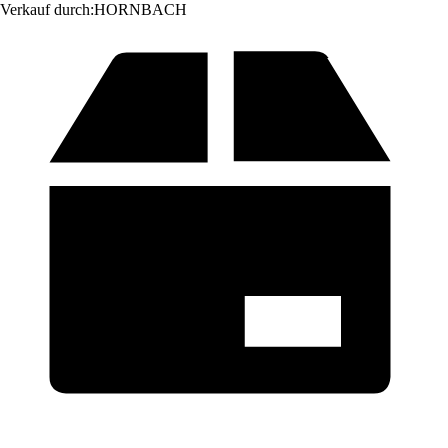
Verkauf durch:
HORNBACH