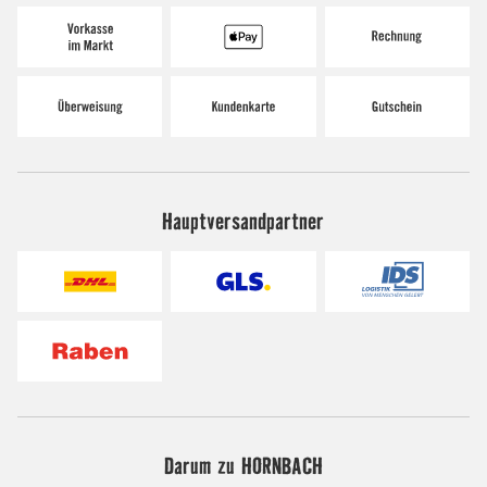
Hauptversandpartner
Darum zu HORNBACH