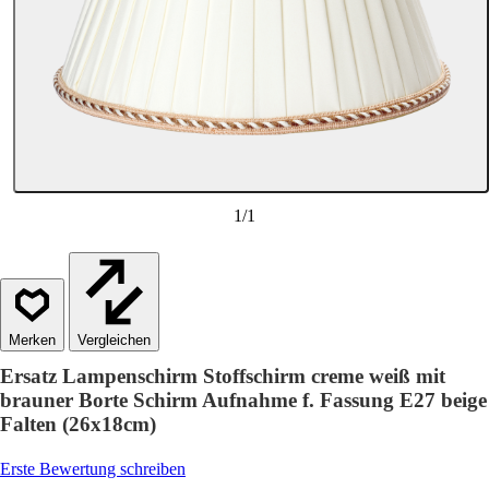
1
/
1
Vergleichen
Ersatz Lampenschirm Stoffschirm creme weiß mit
brauner Borte Schirm Aufnahme f. Fassung E27 beige
Falten (26x18cm)
Erste Bewertung schreiben