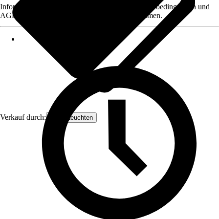
Informationen des Verkäufers, wie z. B. Rückgabebedingungen und
AGB, finden Sie bei Klick auf den Verkäufernamen.
Verkauf durch:
Orion Leuchten