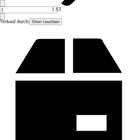
1 ST
Verkauf durch:
Orion Leuchten