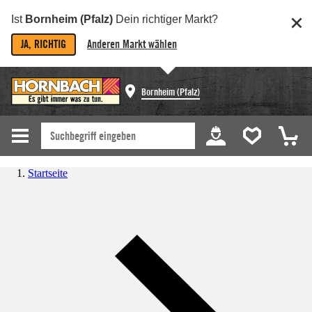
Ist
Bornheim (Pfalz)
Dein richtiger Markt?
JA, RICHTIG
Anderen Markt wählen
Bornheim (Pfalz)
Startseite