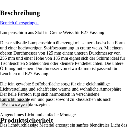
Beschreibung
Bereich überspringen
Lampenschirm aus Stoff in Creme Weiss für E27 Fassung
Dieser stilvolle Lampenschirm überzeugt mit seiner klassischen Form
und einer hochwertigen Stoffbespannung in creme weiss. Mit einem
oberen Durchmesser von 125 mm einem unteren Durchmesser von
255 mm und einer Höhe von 185 mm eignet sich der Schirm ideal für
Tischleuchten Stehleuchten oder kleinere Pendelleuchten. Die untere
Öffnung mit einem Durchmesser von etwa 42 mm ist passend für
Leuchten mit E27 Fassung.
Die fein gewebte Stoffoberfläche sorgt für eine gleichmäßige
Lichtverteilung und schafft eine warme und wohnliche Atmosphäre.
Der helle Farbton fügt sich harmonisch in verschiedene
Einrichtungsstile ein und passt sowohl zu klassischen als auch
modernen Raumkonzepten.
Mehr anzeigen
Angenehmes Licht und einfache Montage
Produktsicherheit
Das lichtdurchlässige Material erzeugt ein sanftes blendfreies Licht das