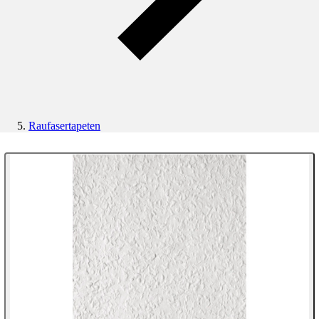
Raufasertapeten