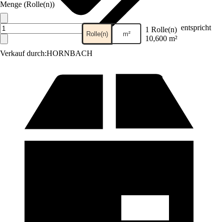
Menge (Rolle(n))
entspricht
1 Rolle(n)
Rolle(n)
m²
10,600 m²
Verkauf durch:
HORNBACH