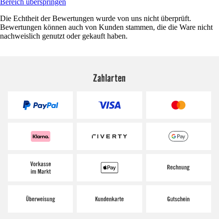
Bereich überspringen
Die Echtheit der Bewertungen wurde von uns nicht überprüft.
Bewertungen können auch von Kunden stammen, die die Ware nicht
nachweislich genutzt oder gekauft haben.
Zahlarten