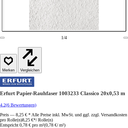
1
/
4
Vergleichen
Erfurt Papier-Rauhfaser 1003233 Classico 20x0,53 m
4.2
(6 Bewertungen)
Preis — 8,25 € * Alle Preise inkl. MwSt. und ggf. zzgl. Versandkosten
pro Rolle(n)
8,25 €
*
/
Rolle(n)
Entspricht 0,78 € pro m²
(
0,78 €
/
m²
)