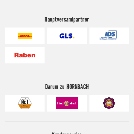
Hauptversandpartner
Darum zu HORNBACH