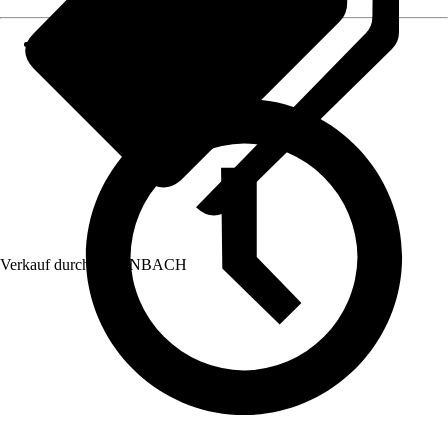
Verkauf durch:
HORNBACH