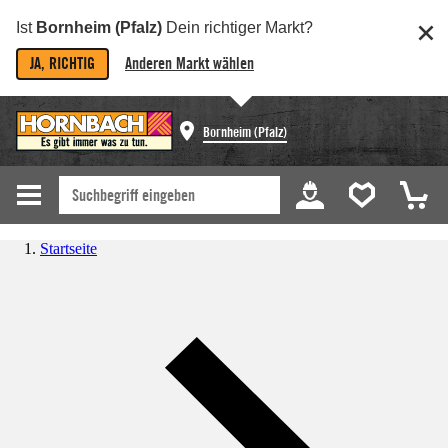
Ist
Bornheim (Pfalz)
Dein richtiger Markt?
JA, RICHTIG
Anderen Markt wählen
Bornheim (Pfalz)
Startseite