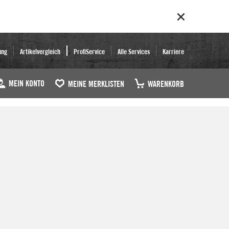
ung
Artikelvergleich
ProfiService
Alle Services
Karriere
MEIN KONTO
MEINE MERKLISTEN
WARENKORB