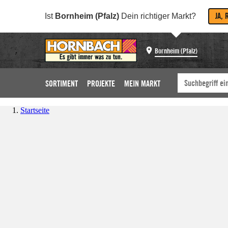
JA, 
Ist
Bornheim (Pfalz)
Dein richtiger Markt?
Bornheim (Pfalz)
SORTIMENT
PROJEKTE
MEIN MARKT
Startseite