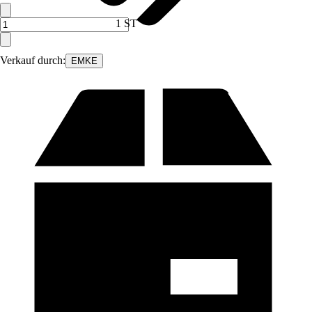
1 ST
Verkauf durch:
EMKE