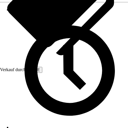
Verkauf durch:
EMKE