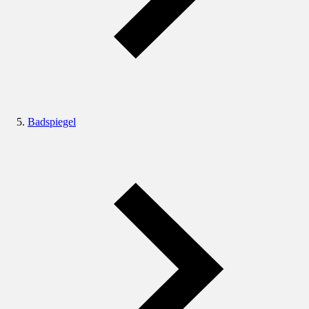
Badspiegel