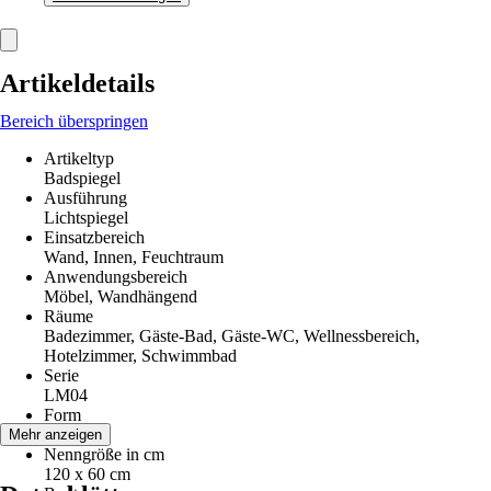
Artikeldetails
Bereich überspringen
Artikeltyp
Badspiegel
Ausführung
Lichtspiegel
Einsatzbereich
Wand, Innen, Feuchtraum
Anwendungsbereich
Möbel, Wandhängend
Räume
Badezimmer, Gäste-Bad, Gäste-WC, Wellnessbereich,
Hotelzimmer, Schwimmbad
Serie
LM04
Form
Eckig
Mehr anzeigen
Nenngröße in cm
120 x 60 cm