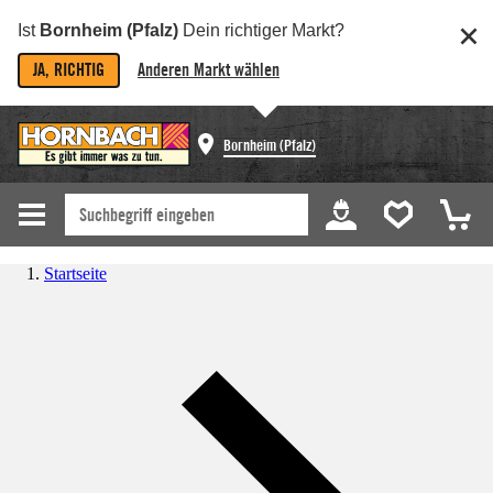
Ist
Bornheim (Pfalz)
Dein richtiger Markt?
JA, RICHTIG
Anderen Markt wählen
Bornheim (Pfalz)
Startseite