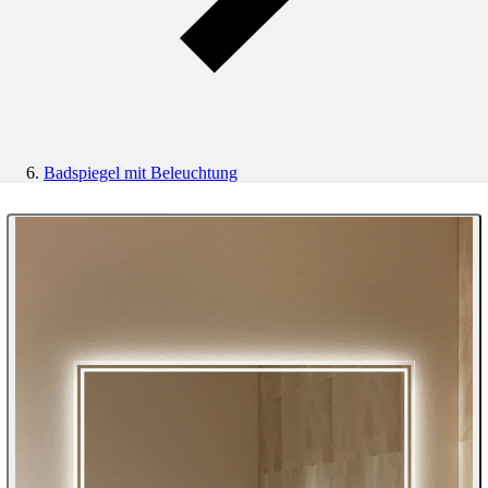
Badspiegel mit Beleuchtung