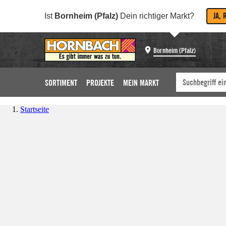
JA, 
Ist
Bornheim (Pfalz)
Dein richtiger Markt?
Bornheim (Pfalz)
SORTIMENT
PROJEKTE
MEIN MARKT
Startseite