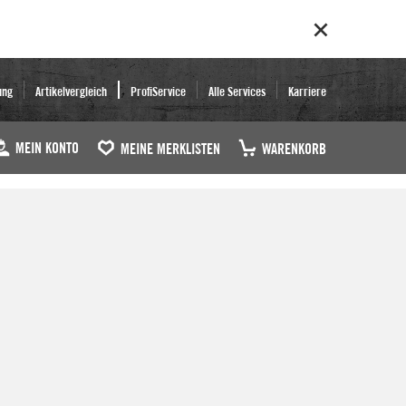
ung
Artikelvergleich
ProfiService
Alle Services
Karriere
MEIN KONTO
MEINE MERKLISTEN
WARENKORB