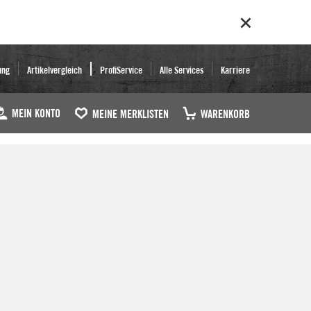
ung
Artikelvergleich
ProfiService
Alle Services
Karriere
MEIN KONTO
MEINE MERKLISTEN
WARENKORB