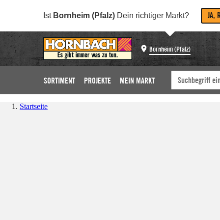
JA, 
Ist
Bornheim (Pfalz)
Dein richtiger Markt?
Bornheim (Pfalz)
SORTIMENT
PROJEKTE
MEIN MARKT
Startseite