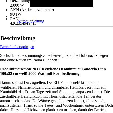
Heizleistung
2.000 W
AKN (Artikelkurznummer)
9UTW
EAN
Aufbauanleitung
4262354949411
Beschreibung
Bereich überspringen
Suchst Du eine stimmungsvolle Feueroptik, ohne Holz nachzulegen
und ohne Rauch im Raum zu haben?
Produktmerkmale des Elektrisches Kaminfeuer Balderia Finn
100x82 cm weiß 2000 Watt mit Fernbedienung
Darum solltest Du zugreifen: Der 3D-Flammeneffekt mit drei
wählbaren Flammenbildern und dimmbarer Helligkeit sorgt für ein
Kaminbild, das Du an Tageszeit und Stimmung anpassen kannst. Die
zuschaltbare Heizfunktion mit Thermostat regelt die Temperatur
automatisch, sodass Du Wärme gezielt nutzen kannst, ohne ständig
nachzustellen. Timer sowie Tages- und Wochentimer unterstützen Dich
dabei, Heiz- und Lichtzeiten planbar zu machen, damit der Betrieb