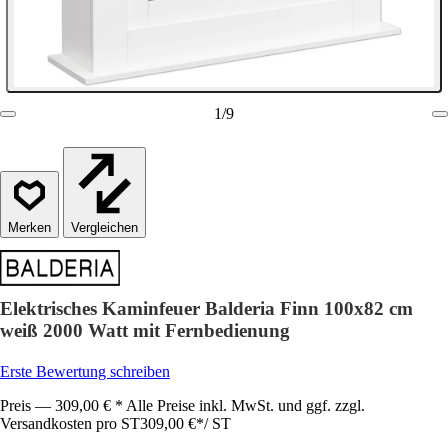
1
/
9
Vergleichen
Elektrisches Kaminfeuer Balderia Finn 100x82 cm
weiß 2000 Watt mit Fernbedienung
Erste Bewertung schreiben
Preis — 309,00 € * Alle Preise inkl. MwSt. und ggf. zzgl.
Versandkosten pro ST
309,00 €
*
/
ST