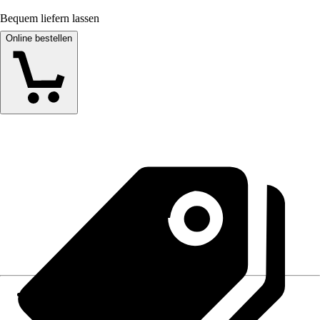
Bequem liefern lassen
Online bestellen