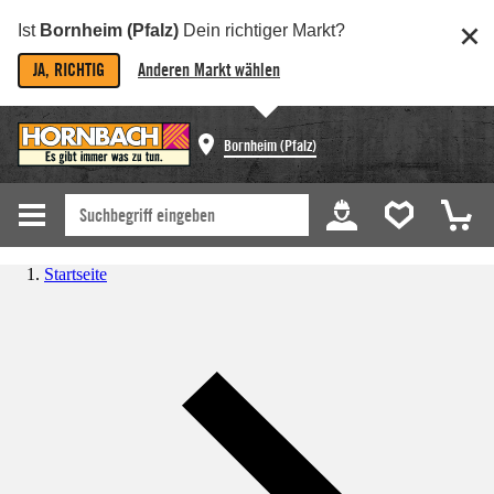
Ist
Bornheim (Pfalz)
Dein richtiger Markt?
JA, RICHTIG
Anderen Markt wählen
Bornheim (Pfalz)
Startseite