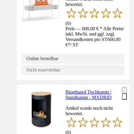
bewertet.
(
0
)
Preis — 600,00 € * Alle Preise
inkl. MwSt. und ggf. zzgl.
Versandkosten pro ST
600,00
€
*
/
ST
Online bestellbar
Nicht reservierbar
Bioethanol Tischkamin |
Standkamin - MADRID
Artikel wurde noch nicht
bewertet.
(
0
)