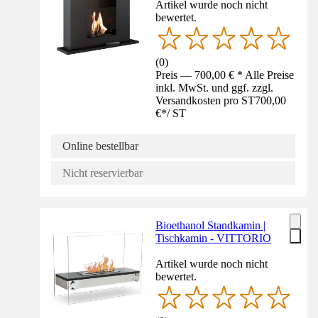
Artikel wurde noch nicht
bewertet.
(
0
)
Preis — 700,00 € * Alle Preise
inkl. MwSt. und ggf. zzgl.
Versandkosten pro ST
700,00
€
*
/
ST
Online bestellbar
Nicht reservierbar
Bioethanol Standkamin |
Tischkamin - VITTORIO
Artikel wurde noch nicht
bewertet.