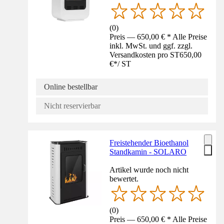
(
0
)
Preis — 650,00 € * Alle Preise
inkl. MwSt. und ggf. zzgl.
Versandkosten pro ST
650,00
€
*
/
ST
Online bestellbar
Nicht reservierbar
Freistehender Bioethanol
Standkamin - SOLARO
Artikel wurde noch nicht
bewertet.
(
0
)
Preis — 650,00 € * Alle Preise