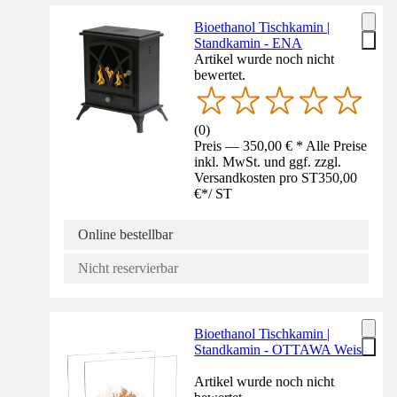
Bioethanol Tischkamin |
Standkamin - ENA
Artikel wurde noch nicht
bewertet.
(
0
)
Preis — 350,00 € * Alle Preise
inkl. MwSt. und ggf. zzgl.
Versandkosten pro ST
350,00
€
*
/
ST
Online bestellbar
Nicht reservierbar
Bioethanol Tischkamin |
Standkamin - OTTAWA Weiss
Artikel wurde noch nicht