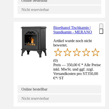
Online bestellbar
Nicht reservierbar
Bioethanol Tischkamin |
Standkamin - MERANO
Artikel wurde noch nicht
bewertet.
(
0
)
Preis — 350,00 € * Alle Preise
inkl. MwSt. und ggf. zzgl.
Versandkosten pro ST
350,00
€
*
/
ST
Online bestellbar
Nicht reservierbar