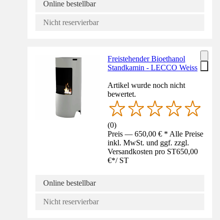
Online bestellbar
Nicht reservierbar
Freistehender Bioethanol
Standkamin - LECCO Weiss
Artikel wurde noch nicht
bewertet.
(
0
)
Preis — 650,00 € * Alle Preise
inkl. MwSt. und ggf. zzgl.
Versandkosten pro ST
650,00
€
*
/
ST
Online bestellbar
Nicht reservierbar