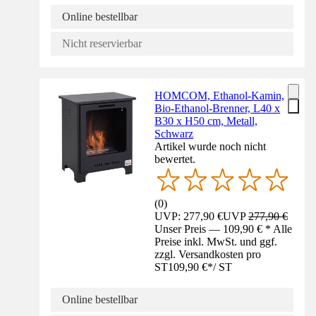
Online bestellbar
Nicht reservierbar
HOMCOM, Ethanol-Kamin,
Bio-Ethanol-Brenner, L40 x
B30 x H50 cm, Metall,
Schwarz
Artikel wurde noch nicht
bewertet.
(
0
)
UVP: 277,90 €
UVP
277,90 €
Unser Preis — 109,90 € * Alle
Preise inkl. MwSt. und ggf.
zzgl. Versandkosten pro
ST
109,90 €
*
/
ST
Online bestellbar