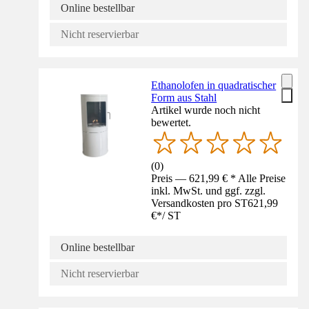
Online bestellbar
Nicht reservierbar
Ethanolofen in quadratischer
Form aus Stahl
Artikel wurde noch nicht
bewertet.
(
0
)
Preis — 621,99 € * Alle Preise
inkl. MwSt. und ggf. zzgl.
Versandkosten pro ST
621,99
€
*
/
ST
Online bestellbar
Nicht reservierbar