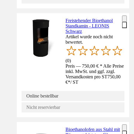
Freistehender Bioethanol
Standkamin - LEONIS
Schwarz
Artikel wurde noch nicht
bewertet.
(
0
)
Preis — 750,00 € * Alle Preise
inkl. MwSt. und ggf. zzgl.
Versandkosten pro ST
750,00
€
*
/
ST
Online bestellbar
Nicht reservierbar
Bioethanolofen aus Stahl mit