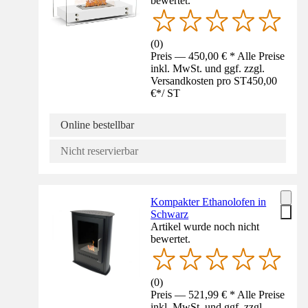
bewertet.
(
0
)
Preis — 450,00 € * Alle Preise
inkl. MwSt. und ggf. zzgl.
Versandkosten pro ST
450,00
€
*
/
ST
Online bestellbar
Nicht reservierbar
Kompakter Ethanolofen in
Schwarz
Artikel wurde noch nicht
bewertet.
(
0
)
Preis — 521,99 € * Alle Preise
inkl. MwSt. und ggf. zzgl.