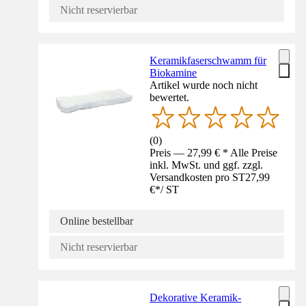
Nicht reservierbar
Keramikfaserschwamm für
Biokamine
Artikel wurde noch nicht
bewertet.
(
0
)
Preis — 27,99 € * Alle Preise
inkl. MwSt. und ggf. zzgl.
Versandkosten pro ST
27,99
€
*
/
ST
Online bestellbar
Nicht reservierbar
Dekorative Keramik-