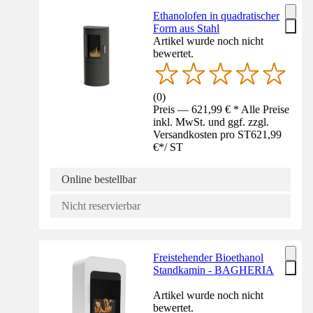
Ethanolofen in quadratischer
Form aus Stahl
Artikel wurde noch nicht
bewertet.
(
0
)
Preis — 621,99 € * Alle Preise
inkl. MwSt. und ggf. zzgl.
Versandkosten pro ST
621,99
€
*
/
ST
Online bestellbar
Nicht reservierbar
Freistehender Bioethanol
Standkamin - BAGHERIA
Artikel wurde noch nicht
bewertet.