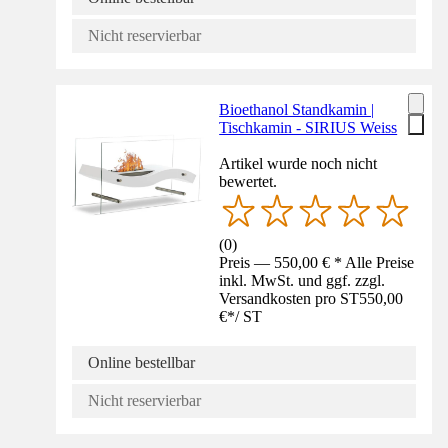
Nicht reservierbar
Bioethanol Standkamin |
Tischkamin - SIRIUS Weiss
Artikel wurde noch nicht
bewertet.
(
0
)
Preis — 550,00 € * Alle Preise
inkl. MwSt. und ggf. zzgl.
Versandkosten pro ST
550,00
€
*
/
ST
Online bestellbar
Nicht reservierbar