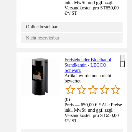
inkl. MwSt. und ggf. zzgl.
Versandkosten pro ST
650,00
€
*
/
ST
Online bestellbar
Nicht reservierbar
Freistehender Bioethanol
Standkamin - LECCO
Schwarz
Artikel wurde noch nicht
bewertet.
(
0
)
Preis — 650,00 € * Alle Preise
inkl. MwSt. und ggf. zzgl.
Versandkosten pro ST
650,00
€
*
/
ST