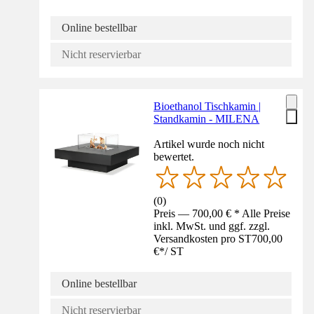
Online bestellbar
Nicht reservierbar
Bioethanol Tischkamin |
Standkamin - MILENA
Artikel wurde noch nicht
bewertet.
(
0
)
Preis — 700,00 € * Alle Preise
inkl. MwSt. und ggf. zzgl.
Versandkosten pro ST
700,00
€
*
/
ST
Online bestellbar
Nicht reservierbar