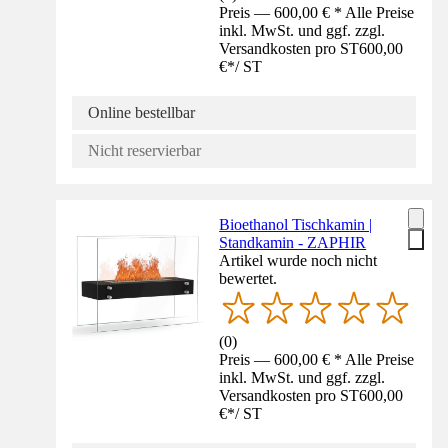
Preis — 600,00 € * Alle Preise
inkl. MwSt. und ggf. zzgl.
Versandkosten pro ST
600,00
€
*
/
ST
Online bestellbar
Nicht reservierbar
Bioethanol Tischkamin |
Standkamin - ZAPHIR
Artikel wurde noch nicht
bewertet.
(
0
)
Preis — 600,00 € * Alle Preise
inkl. MwSt. und ggf. zzgl.
Versandkosten pro ST
600,00
€
*
/
ST