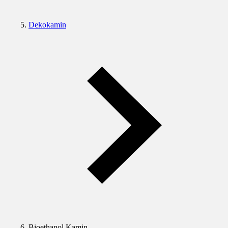
Dekokamin
Bioethanol Kamin