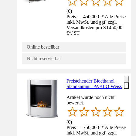
(
0
)
Preis — 450,00 € * Alle Preise
inkl. MwSt. und ggf. zzgl.
Versandkosten pro ST
450,00
€
*
/
ST
Online bestellbar
Nicht reservierbar
Freistehender Bioethanol
Standkamin - PABLO Weiss
Artikel wurde noch nicht
bewertet.
(
0
)
Preis — 750,00 € * Alle Preise
inkl. MwSt. und ggf. zzgl.