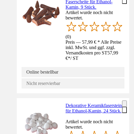
Faserscheite für Ethanol-
Kamin, 9 Stück.
Artikel wurde noch nicht
bewertet.
(
0
)
Preis — 57,99 € * Alle Preise
inkl. MwSt. und ggf. zzgl.
Versandkosten pro ST
57,99
€
*
/
ST
Online bestellbar
Nicht reservierbar
Dekorative Keramikfasersteine
für Ethanol-Kamin, 24 Stück.
Artikel wurde noch nicht
bewertet.