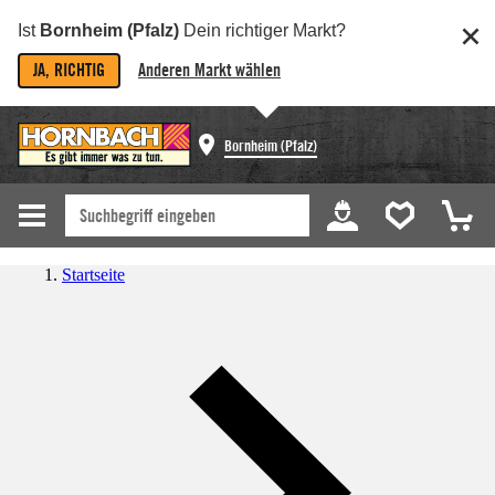
Ist
Bornheim (Pfalz)
Dein richtiger Markt?
JA, RICHTIG
Anderen Markt wählen
Bornheim (Pfalz)
Startseite