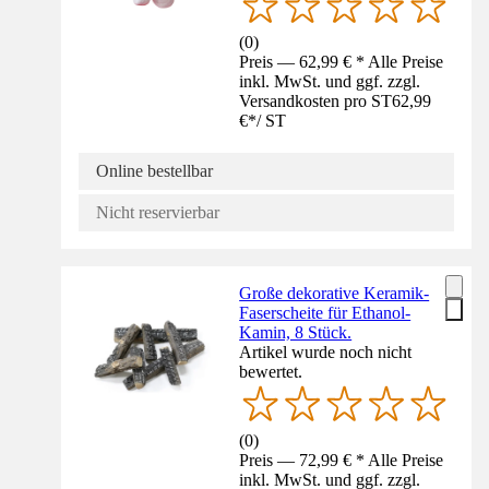
(
0
)
Preis — 62,99 € * Alle Preise
inkl. MwSt. und ggf. zzgl.
Versandkosten pro ST
62,99
€
*
/
ST
Online bestellbar
Nicht reservierbar
Große dekorative Keramik-
Faserscheite für Ethanol-
Kamin, 8 Stück.
Artikel wurde noch nicht
bewertet.
(
0
)
Preis — 72,99 € * Alle Preise
inkl. MwSt. und ggf. zzgl.