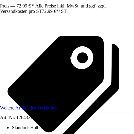
Preis — 72,99 € * Alle Preise inkl. MwSt. und ggf. zzgl.
Versandkosten pro ST
72,99 €
*
/
ST
Weitere Artikel des Verkäufers
Art.-Nr.
12643316
Standort
:
Halbschatten