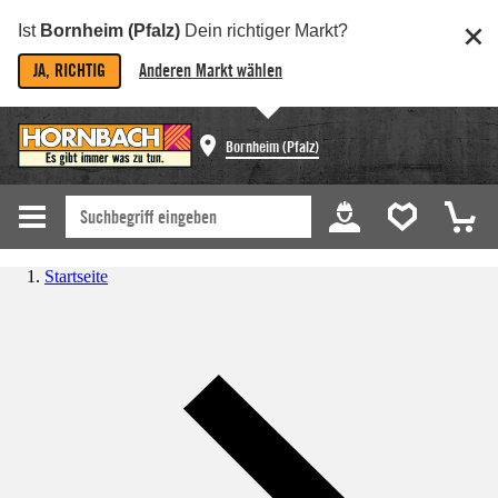
Ist
Bornheim (Pfalz)
Dein richtiger Markt?
JA, RICHTIG
Anderen Markt wählen
Bornheim (Pfalz)
Startseite