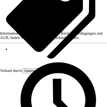
Informationen des Verkäufers, wie z. B. Rückgabebedingungen und
AGB, finden Sie bei Klick auf den Verkäufernamen.
Verkauf durch:
Gartenpflanzen Ammerland