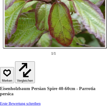
1
/
1
Vergleichen
Eisenholzbaum Persian Spire 40-60cm - Parrotia
persica
Erste Bewertung schreiben