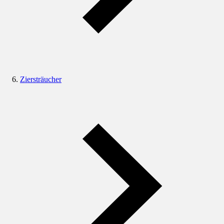
Ziersträucher