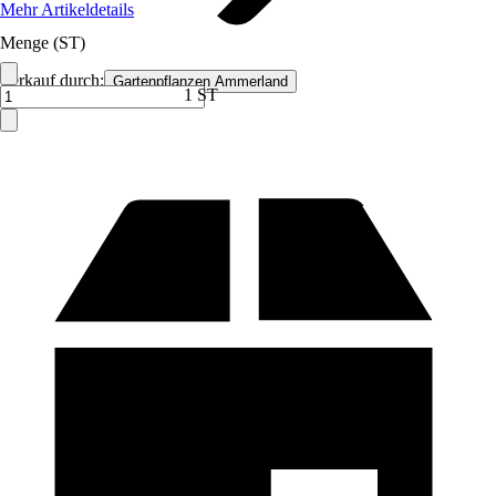
Mehr Artikeldetails
Menge (ST)
Verkauf durch:
Gartenpflanzen Ammerland
1 ST