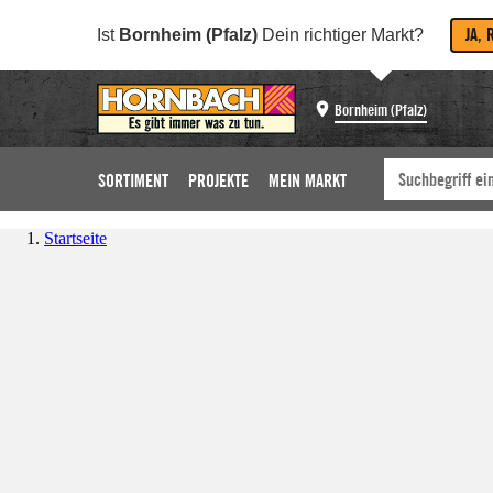
JA, 
Ist
Bornheim (Pfalz)
Dein richtiger Markt?
Bornheim (Pfalz)
SORTIMENT
PROJEKTE
MEIN MARKT
Startseite