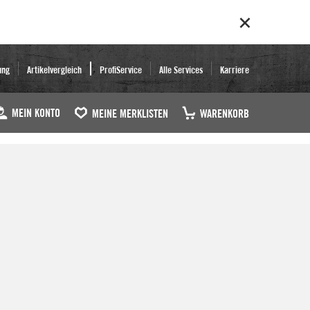
ung
Artikelvergleich
ProfiService
Alle Services
Karriere
MEIN KONTO
MEINE MERKLISTEN
WARENKORB