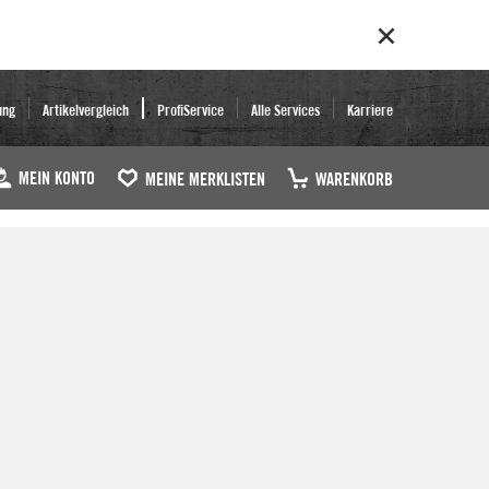
ung
Artikelvergleich
ProfiService
Alle Services
Karriere
MEIN KONTO
MEINE MERKLISTEN
WARENKORB