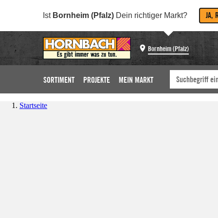
JA, 
Ist
Bornheim (Pfalz)
Dein richtiger Markt?
Bornheim (Pfalz)
SORTIMENT
PROJEKTE
MEIN MARKT
Startseite