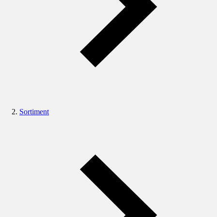
Sortiment