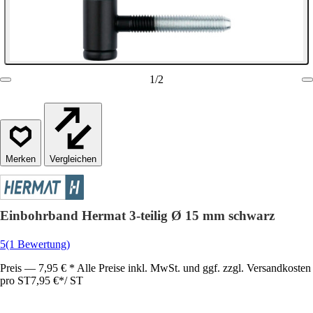
1
/
2
Vergleichen
Einbohrband Hermat 3-teilig Ø 15 mm schwarz
5
(1 Bewertung)
Preis — 7,95 € * Alle Preise inkl. MwSt. und ggf. zzgl. Versandkosten
pro ST
7,95 €
*
/
ST