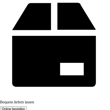
Bequem liefern lassen
Online bestellen