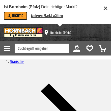
Ist
Bornheim (Pfalz)
Dein richtiger Markt?
JA, RICHTIG
Anderen Markt wählen
Bornheim (Pfalz)
Startseite