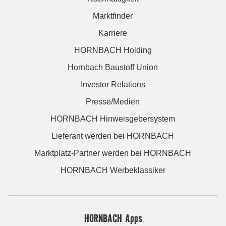
Marktfinder
Karriere
HORNBACH Holding
Hornbach Baustoff Union
Investor Relations
Presse/Medien
HORNBACH Hinweisgebersystem
Lieferant werden bei HORNBACH
Marktplatz-Partner werden bei HORNBACH
HORNBACH Werbeklassiker
HORNBACH Apps