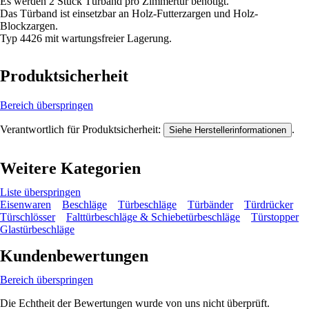
Es werden 2 Stück Türband pro Zimmertür benötigt.
Das Türband ist einsetzbar an Holz-Futterzargen und Holz-
Blockzargen.
Typ 4426 mit wartungsfreier Lagerung.
Produktsicherheit
Bereich überspringen
Verantwortlich für Produktsicherheit:
.
Siehe Herstellerinformationen
Weitere Kategorien
Liste überspringen
Eisenwaren
Beschläge
Türbeschläge
Türbänder
Türdrücker
Türschlösser
Falttürbeschläge & Schiebetürbeschläge
Türstopper
Glastürbeschläge
Kundenbewertungen
Bereich überspringen
Die Echtheit der Bewertungen wurde von uns nicht überprüft.