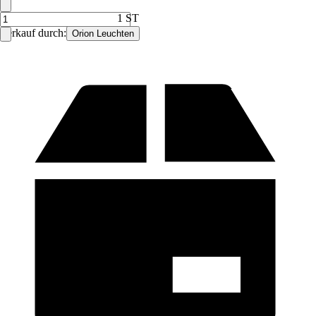
1 ST
Verkauf durch:
Orion Leuchten