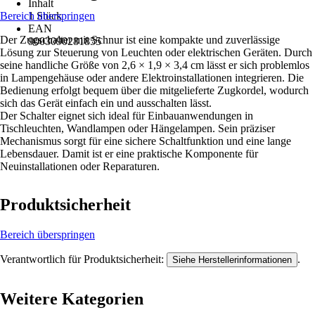
Inhalt
Bereich überspringen
1 Stück
EAN
Der Zugschalter mit Schnur ist eine kompakte und zuverlässige
9003090281855
Lösung zur Steuerung von Leuchten oder elektrischen Geräten. Durch
seine handliche Größe von 2,6 × 1,9 × 3,4 cm lässt er sich problemlos
in Lampengehäuse oder andere Elektroinstallationen integrieren. Die
Bedienung erfolgt bequem über die mitgelieferte Zugkordel, wodurch
sich das Gerät einfach ein und ausschalten lässt.
Der Schalter eignet sich ideal für Einbauanwendungen in
Tischleuchten, Wandlampen oder Hängelampen. Sein präziser
Mechanismus sorgt für eine sichere Schaltfunktion und eine lange
Lebensdauer. Damit ist er eine praktische Komponente für
Neuinstallationen oder Reparaturen.
Produktsicherheit
Bereich überspringen
Verantwortlich für Produktsicherheit:
.
Siehe Herstellerinformationen
Weitere Kategorien