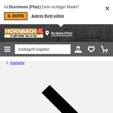
Ist
Bornheim (Pfalz)
Dein richtiger Markt?
JA, RICHTIG
Anderen Markt wählen
Bornheim (Pfalz)
Startseite