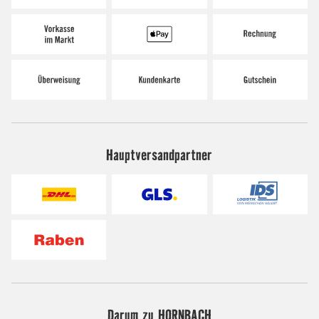
Hauptversandpartner
Darum zu HORNBACH