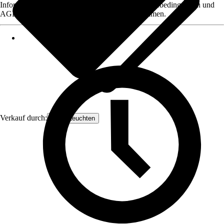
Informationen des Verkäufers, wie z. B. Rückgabebedingungen und
AGB, finden Sie bei Klick auf den Verkäufernamen.
Verkauf durch:
Orion Leuchten