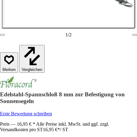
1
/
2
Vergleichen
Edelstahl-Spannschloß 8 mm zur Befestigung von
Sonnensegeln
Erste Bewertung schreiben
Preis — 16,95 € * Alle Preise inkl. MwSt. und ggf. zzgl.
Versandkosten pro ST
16,95 €
*
/
ST