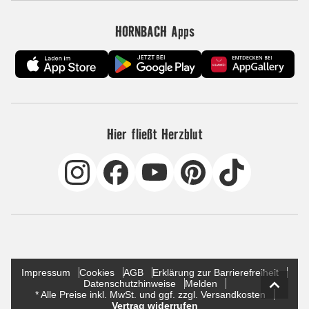
HORNBACH Apps
Hier fließt Herzblut
Impressum
Cookies
AGB
Erklärung zur Barrierefreiheit
Datenschutzhinweise
Melden
* Alle Preise inkl. MwSt. und ggf. zzgl. Versandkosten
Vertrag widerrufen