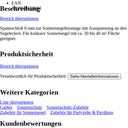
EAN
Beschreibung
4260040159694
Bereich überspringen
Spannschloß 8 mm zur Sonnensegelmontage mit Ausspannung an den
Segelecken. Für konkave Sonnensegel mit ca. 30 bis 40 m² Fläche
geeignet.
Produktsicherheit
Bereich überspringen
Verantwortlich für Produktsicherheit:
.
Siehe Herstellerinformationen
Weitere Kategorien
Liste überspringen
Garten
Sonnenschutz
Sonnenschutz-Zubehör
Zubehör für Sonnensegel
Zubehör für Partyzelte & Pavillons
Kundenbewertungen