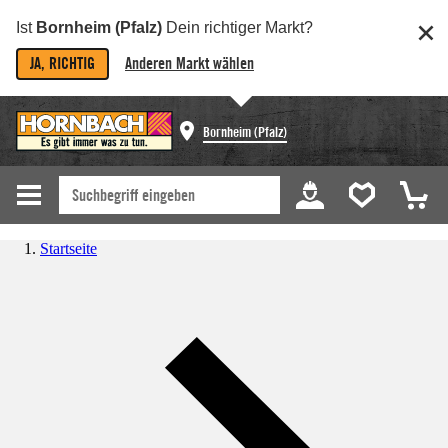
Ist
Bornheim (Pfalz)
Dein richtiger Markt?
JA, RICHTIG
Anderen Markt wählen
Bornheim (Pfalz)
Startseite