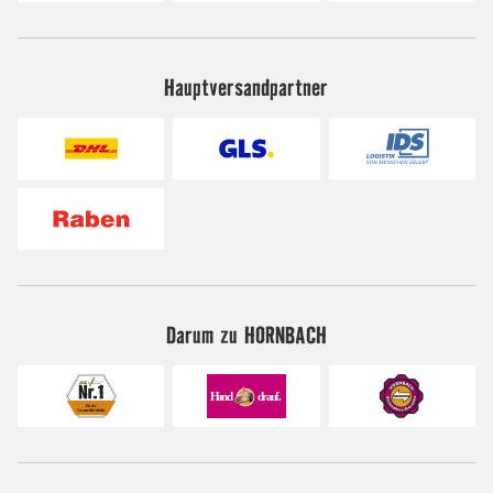
Hauptversandpartner
Darum zu HORNBACH