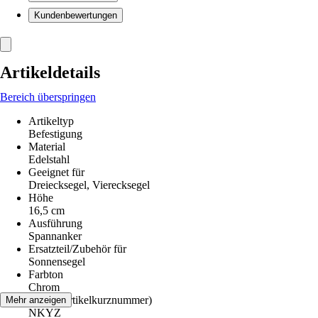
Kundenbewertungen
Artikeldetails
Bereich überspringen
Artikeltyp
Befestigung
Material
Edelstahl
Geeignet für
Dreiecksegel, Vierecksegel
Höhe
16,5 cm
Ausführung
Spannanker
Ersatzteil/Zubehör für
Sonnensegel
Farbton
Chrom
AKN (Artikelkurznummer)
Mehr anzeigen
NKYZ