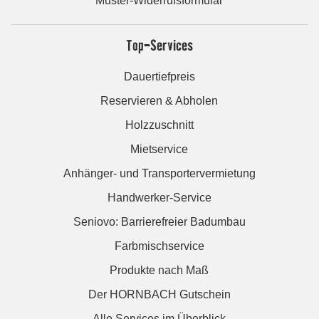
Muster-Widerrufsformular
Top-Services
Dauertiefpreis
Reservieren & Abholen
Holzzuschnitt
Mietservice
Anhänger- und Transportervermietung
Handwerker-Service
Seniovo: Barrierefreier Badumbau
Farbmischservice
Produkte nach Maß
Der HORNBACH Gutschein
Alle Services im Überblick