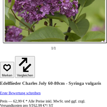
1
/
1
Vergleichen
Edelflieder Charles Joly 60-80cm - Syringa vulgaris
Erste Bewertung schreiben
Preis — 62,99 € * Alle Preise inkl. MwSt. und ggf. zzgl.
Versandkosten pro ST
62,99 €
*
/
ST