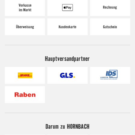
Hauptversandpartner
Darum zu HORNBACH