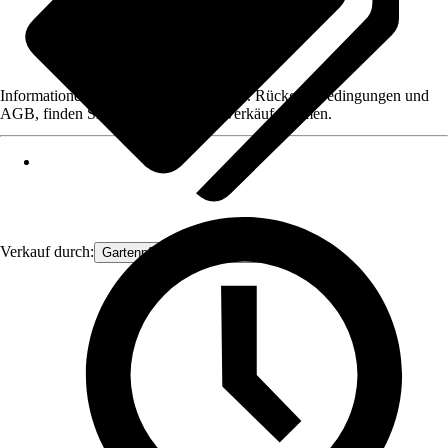
Informationen des Verkäufers, wie z. B. Rückgabebedingungen und
AGB, finden Sie bei Klick auf den Verkäufernamen.
Verkauf durch:
Gartenpflanzen Ammerland