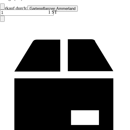
Verkauf durch:
Gartenpflanzen Ammerland
1 ST