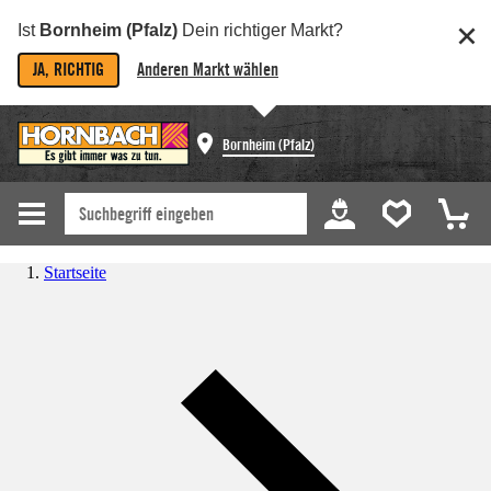
Ist
Bornheim (Pfalz)
Dein richtiger Markt?
JA, RICHTIG
Anderen Markt wählen
Bornheim (Pfalz)
Startseite