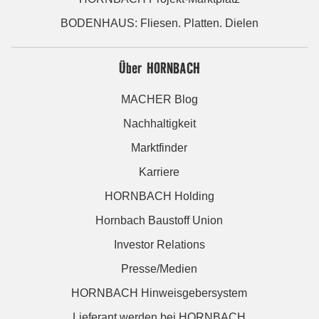
BODENHAUS: Fliesen. Platten. Dielen
Über HORNBACH
MACHER Blog
Nachhaltigkeit
Marktfinder
Karriere
HORNBACH Holding
Hornbach Baustoff Union
Investor Relations
Presse/Medien
HORNBACH Hinweisgebersystem
Lieferant werden bei HORNBACH