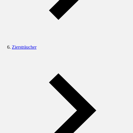
Ziersträucher