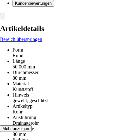
Kundenbewertungen
Artikeldetails
Bereich überspringen
Form
Rund
Länge
50.000 mm
Durchmesser
80 mm
Material
Kunststoff
Hinweis
gewellt, geschlitzt
Artikeltyp
Rohr
Ausführung
Drainagerohr
Nennweite
Mehr anzeigen
80 mm
Farbton