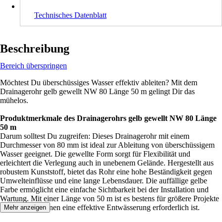
Technisches Datenblatt
Beschreibung
Bereich überspringen
Möchtest Du überschüssiges Wasser effektiv ableiten? Mit dem
Drainagerohr gelb gewellt NW 80 Länge 50 m gelingt Dir das
mühelos.
Produktmerkmale des Drainagerohrs gelb gewellt NW 80 Länge
50 m
Darum solltest Du zugreifen: Dieses Drainagerohr mit einem
Durchmesser von 80 mm ist ideal zur Ableitung von überschüssigem
Wasser geeignet. Die gewellte Form sorgt für Flexibilität und
erleichtert die Verlegung auch in unebenem Gelände. Hergestellt aus
robustem Kunststoff, bietet das Rohr eine hohe Beständigkeit gegen
Umwelteinflüsse und eine lange Lebensdauer. Die auffällige gelbe
Farbe ermöglicht eine einfache Sichtbarkeit bei der Installation und
Wartung. Mit einer Länge von 50 m ist es bestens für größere Projekte
geeignet, bei denen eine effektive Entwässerung erforderlich ist.
Mehr anzeigen