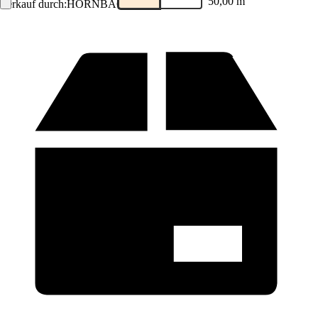
50,00 m
Verkauf durch:
HORNBACH