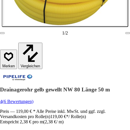
1
/
2
Vergleichen
Drainagerohr gelb gewellt NW 80 Länge 50 m
4
(6 Bewertungen)
Preis — 119,00 € * Alle Preise inkl. MwSt. und ggf. zzgl.
Versandkosten pro Rolle(n)
119,00 €
*
/
Rolle(n)
Entspricht 2,38 € pro m
(
2,38 €
/
m
)