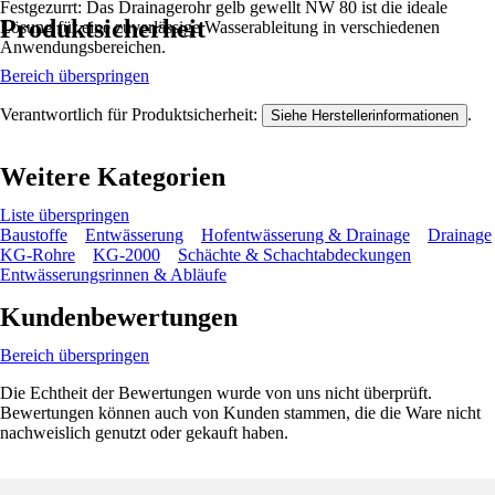
Festgezurrt: Das Drainagerohr gelb gewellt NW 80 ist die ideale
Produktsicherheit
Lösung für eine zuverlässige Wasserableitung in verschiedenen
Anwendungsbereichen.
Bereich überspringen
Verantwortlich für Produktsicherheit:
.
Siehe Herstellerinformationen
Weitere Kategorien
Liste überspringen
Baustoffe
Entwässerung
Hofentwässerung & Drainage
Drainage
KG-Rohre
KG-2000
Schächte & Schachtabdeckungen
Entwässerungsrinnen & Abläufe
Kundenbewertungen
Bereich überspringen
Die Echtheit der Bewertungen wurde von uns nicht überprüft.
Bewertungen können auch von Kunden stammen, die die Ware nicht
nachweislich genutzt oder gekauft haben.