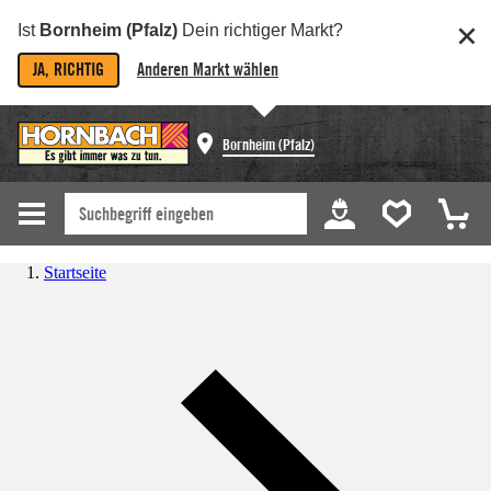
Ist
Bornheim (Pfalz)
Dein richtiger Markt?
JA, RICHTIG
Anderen Markt wählen
Bornheim (Pfalz)
Startseite