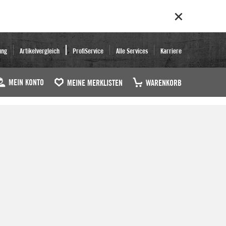
ung
Artikelvergleich
ProfiService
Alle Services
Karriere
MEIN KONTO
MEINE MERKLISTEN
WARENKORB