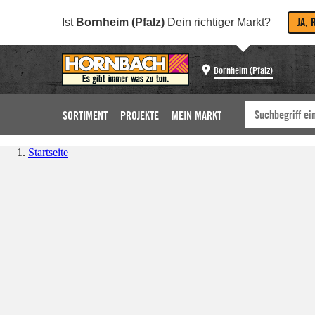
JA, 
Ist
Bornheim (Pfalz)
Dein richtiger Markt?
Bornheim (Pfalz)
SORTIMENT
PROJEKTE
MEIN MARKT
Startseite