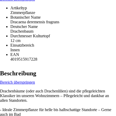
Artikeltyp
Zimmerpflanze
Botanischer Name
Dracaena deremensis fragrans
Deutscher Name
Drachenbaum
Durchmesser Kulturtopf
12 cm
Einsatzbereich
Innen
EAN
4019515917228
Beschreibung
Bereich überspringen
Drachenbäume (oder auch Drachenlilien) sind die pflegeleichten
Klassiker im unseren Wohnzimmern – Pflegeleicht und dankbar an
allen Standorten.
- Ideale Zimmerpflanze für helle bis halbschattige Standorte – Gerne
auch im Bad