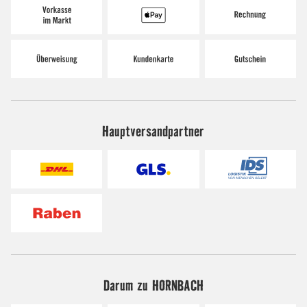
Hauptversandpartner
Darum zu HORNBACH