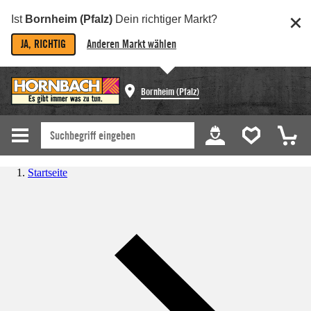
Ist
Bornheim (Pfalz)
Dein richtiger Markt?
JA, RICHTIG
Anderen Markt wählen
Bornheim (Pfalz)
Startseite