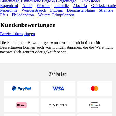
Birkenfeige, Chinesische Feige & Geigenfeige
Glücksfeder
Bogenhanf
Aralie
Efeutute
Palmlilie
Alocasia
Glückskastanie
Peperomie
Wunderstrauch
Fittonia
Dreimasterblume
Strelitzie
Efeu
Philodendron
Weitere Grünpflanzen
Kundenbewertungen
Bereich überspringen
Die Echtheit der Bewertungen wurde von uns nicht überprüft.
Bewertungen können auch von Kunden stammen, die die Ware nicht
nachweislich genutzt oder gekauft haben.
Zahlarten