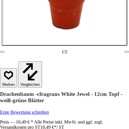
1
/
2
Vergleichen
Drachenbaum -cfragrans White Jewel - 12cm Topf -
weiß-grüne Blätter
Erste Bewertung schreiben
Preis — 10,49 € * Alle Preise inkl. MwSt. und ggf. zzgl.
Versandkosten pro ST
10,49 €
*
/
ST