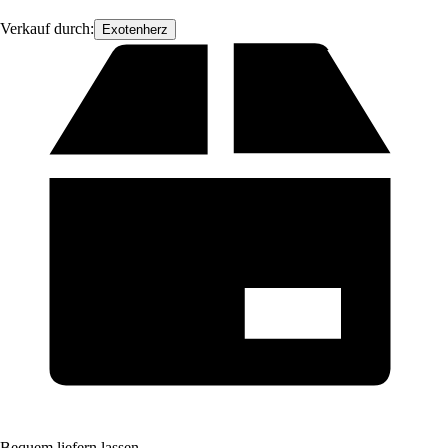
Verkauf durch:
Exotenherz
Bequem liefern lassen