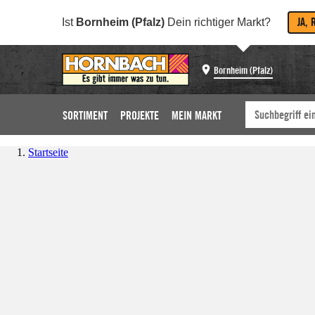
JA, 
Ist
Bornheim (Pfalz)
Dein richtiger Markt?
Bornheim (Pfalz)
SORTIMENT
PROJEKTE
MEIN MARKT
Startseite