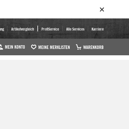
ung
Artikelvergleich
ProfiService
Alle Services
Karriere
MEIN KONTO
MEINE MERKLISTEN
WARENKORB