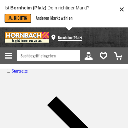
Ist
Bornheim (Pfalz)
Dein richtiger Markt?
JA, RICHTIG
Anderen Markt wählen
Bornheim (Pfalz)
Startseite