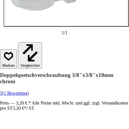
1
/
1
Vergleichen
Doppelquetschverschraubung 3/8"x3/8"x10mm
chrom
5
(1 Bewertung)
Preis — 3,20 € * Alle Preise inkl. MwSt. und ggf. zzgl. Versandkosten
pro ST
3,20 €
*
/
ST