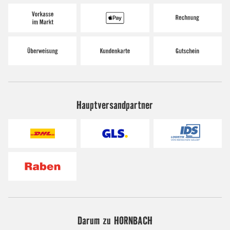
Hauptversandpartner
Darum zu HORNBACH