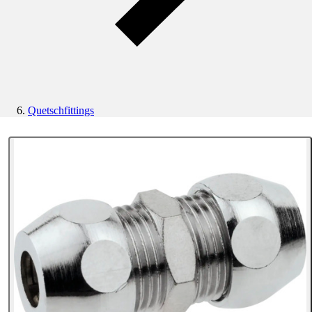
Quetschfittings