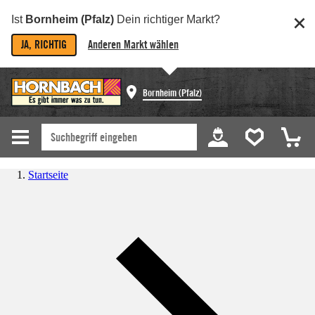
Ist
Bornheim (Pfalz)
Dein richtiger Markt?
JA, RICHTIG
Anderen Markt wählen
Bornheim (Pfalz)
Startseite