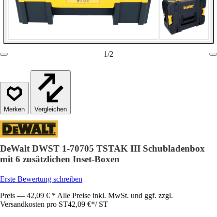
1
/
2
Vergleichen
DeWalt DWST 1-70705 TSTAK III Schubladenbox
mit 6 zusätzlichen Inset-Boxen
Erste Bewertung schreiben
Preis — 42,09 € * Alle Preise inkl. MwSt. und ggf. zzgl.
Versandkosten pro ST
42,09 €
*
/
ST