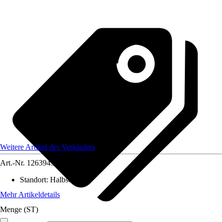
Weitere Artikel des Verkäufers
Art.-Nr.
12639499
Standort
:
Halbschatten
Mehr Artikeldetails
Menge (ST)