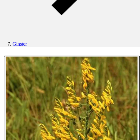
Ginster