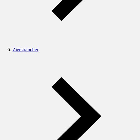
Ziersträucher