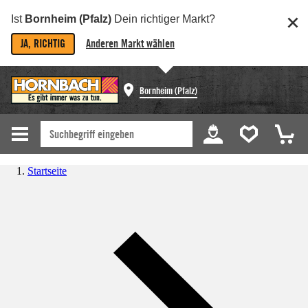
Ist
Bornheim (Pfalz)
Dein richtiger Markt?
JA, RICHTIG
Anderen Markt wählen
Bornheim (Pfalz)
Startseite