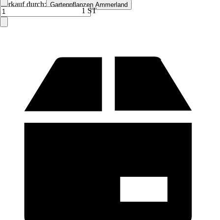
Verkauf durch:
Gartenpflanzen Ammerland
1 ST