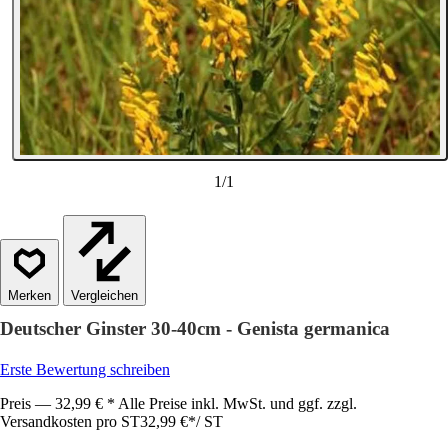
1
/
1
Vergleichen
Deutscher Ginster 30-40cm - Genista germanica
Erste Bewertung schreiben
Preis — 32,99 € * Alle Preise inkl. MwSt. und ggf. zzgl.
Versandkosten pro ST
32,99 €
*
/
ST