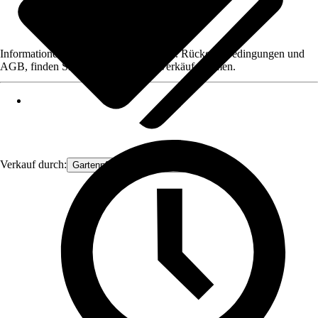
Informationen des Verkäufers, wie z. B. Rückgabebedingungen und
AGB, finden Sie bei Klick auf den Verkäufernamen.
Verkauf durch:
Gartenpflanzen Ammerland