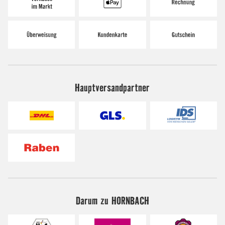
Hauptversandpartner
Darum zu HORNBACH