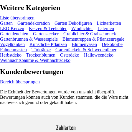
Weitere Kategorien
Liste überspringen
Garten
Gartendekoration
Garten Dekofiguren
Lichterketten
LED Kerzen
Kerzen & Teelichter
Windlichter
Laternen
Gartenleuchten
Gartenstecker
Grablichter & Grabschmuck
Gartenbrunnen & Wasserspiele
Blumentreppen & Pflanzenregale
Vogeltränken
Künstliche Pflanzen
Blumenvasen
Dekokörbe
Fahnenmasten
Türkränze
Gartenfackeln & Schwedenfeuer
Herbstdeko
Trockenblumen
Osterdeko
Halloweendeko
Weihnachtsbäume & Weihnachtsdeko
Kundenbewertungen
Bereich überspringen
Die Echtheit der Bewertungen wurde von uns nicht überprüft.
Bewertungen können auch von Kunden stammen, die die Ware nicht
nachweislich genutzt oder gekauft haben.
Zahlarten