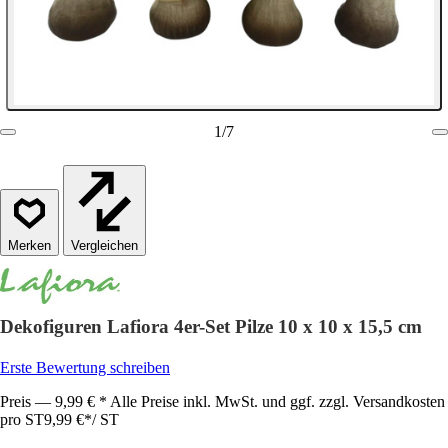
1
/
7
Vergleichen
Dekofiguren Lafiora 4er-Set Pilze 10 x 10 x 15,5 cm
Erste Bewertung schreiben
Preis — 9,99 € * Alle Preise inkl. MwSt. und ggf. zzgl. Versandkosten
pro ST
9,99 €
*
/
ST