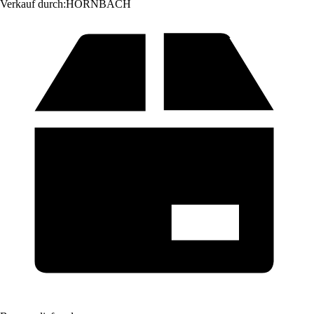
Verkauf durch:
HORNBACH