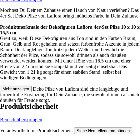
Möchtest Du Deinem Zuhause einen Hauch von Natur verleihen? Das
4er Set Deko Pilze von Lafiora bringt mühelos Farbe in Dein Zuhause.
Produktmerkmale der Dekofiguren Lafiora 4er-Set Pilze 10 x 10 x
15,5 cm
Greif zu, weil: Diese Dekofiguren aus Ton sind in den Farben Braun,
Grün, Gelb und Rot gehalten und setzen farbenfrohe Akzente in jedem
Raum. Der langlebige Ton trotzt jedem Wetter und bewahrt die
Schönheit der Pilze, sodass sie sowohl drinnen als auch draußen
verwendet werden können. Mit einer Höhe von 16,5 cm und einer
Breite von 22 cm sind sie kompakt und vielseitig einsetzbar. Das
Gewicht von 1,21 kg sorgt für einen stabilen Stand, selbst bei
windigen Bedingungen.
Festgezurrt: Die Deko Pilze von Lafiora sind eine langlebige und
Mehr anzeigen
farbenfrohe Ergänzung für Dein Zuhause, die sowohl drinnen als auch
draußen für Freude sorgt.
Produktsicherheit
Bereich überspringen
Verantwortlich für Produktsicherheit:
.
Siehe Herstellerinformationen