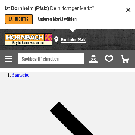
Ist
Bornheim (Pfalz)
Dein richtiger Markt?
JA, RICHTIG
Anderen Markt wählen
Bornheim (Pfalz)
Startseite