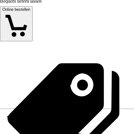
Bequem liefern lassen
Online bestellen