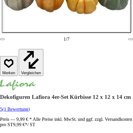
1
/
7
Vergleichen
Dekofiguren Lafiora 4er-Set Kürbisse 12 x 12 x 14 cm
5
(1 Bewertung)
Preis — 9,99 € * Alle Preise inkl. MwSt. und ggf. zzgl. Versandkosten
pro ST
9,99 €
*
/
ST