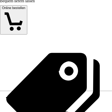
Bequem liefern lassen
Online bestellen