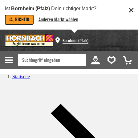
Ist
Bornheim (Pfalz)
Dein richtiger Markt?
JA, RICHTIG
Anderen Markt wählen
Bornheim (Pfalz)
Startseite