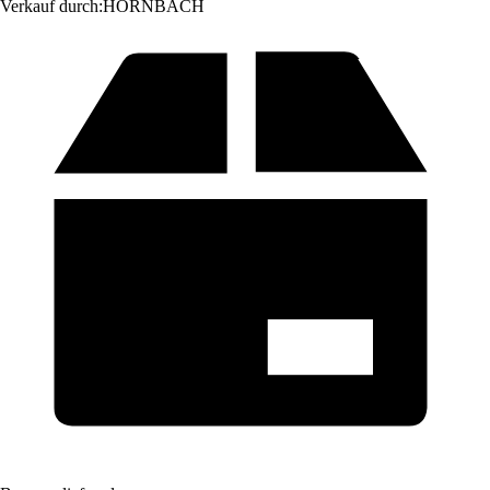
Verkauf durch:
HORNBACH