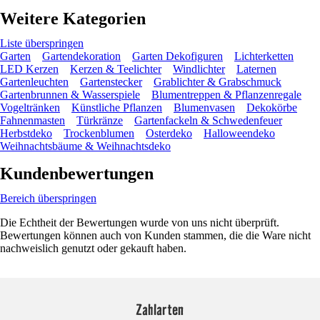
Weitere Kategorien
Liste überspringen
Garten
Gartendekoration
Garten Dekofiguren
Lichterketten
LED Kerzen
Kerzen & Teelichter
Windlichter
Laternen
Gartenleuchten
Gartenstecker
Grablichter & Grabschmuck
Gartenbrunnen & Wasserspiele
Blumentreppen & Pflanzenregale
Vogeltränken
Künstliche Pflanzen
Blumenvasen
Dekokörbe
Fahnenmasten
Türkränze
Gartenfackeln & Schwedenfeuer
Herbstdeko
Trockenblumen
Osterdeko
Halloweendeko
Weihnachtsbäume & Weihnachtsdeko
Kundenbewertungen
Bereich überspringen
Die Echtheit der Bewertungen wurde von uns nicht überprüft.
Bewertungen können auch von Kunden stammen, die die Ware nicht
nachweislich genutzt oder gekauft haben.
Zahlarten