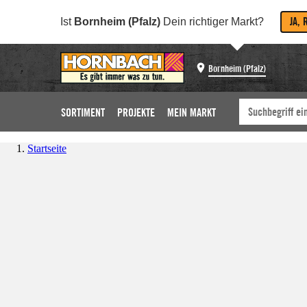
JA, 
Ist
Bornheim (Pfalz)
Dein richtiger Markt?
Bornheim (Pfalz)
SORTIMENT
PROJEKTE
MEIN MARKT
Startseite