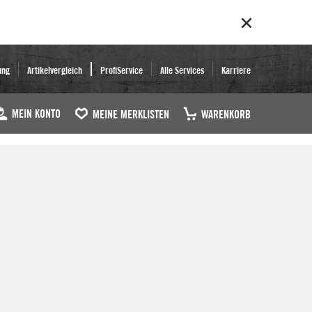
ung
Artikelvergleich
ProfiService
Alle Services
Karriere
MEIN KONTO
MEINE MERKLISTEN
WARENKORB