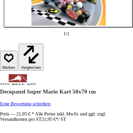
1
/
1
Vergleichen
Decopanel Super Mario Kart 50x70 cm
Erste Bewertung schreiben
Preis — 21,95 € * Alle Preise inkl. MwSt. und ggf. zzgl.
Versandkosten pro ST
21,95 €
*
/
ST