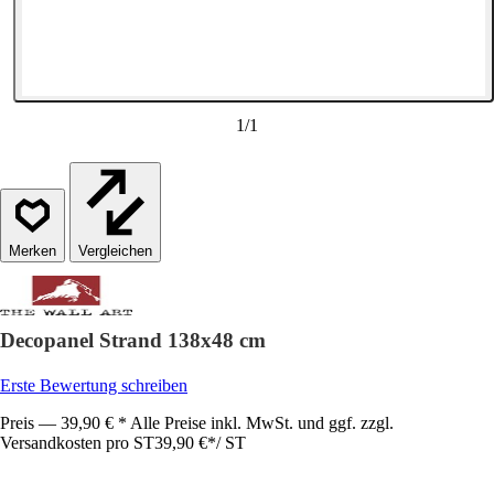
1
/
1
Vergleichen
Decopanel Strand 138x48 cm
Erste Bewertung schreiben
Preis — 39,90 € * Alle Preise inkl. MwSt. und ggf. zzgl.
Versandkosten pro ST
39,90 €
*
/
ST