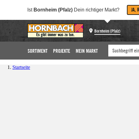
JA, 
Ist
Bornheim (Pfalz)
Dein richtiger Markt?
Bornheim (Pfalz)
SORTIMENT
PROJEKTE
MEIN MARKT
Startseite