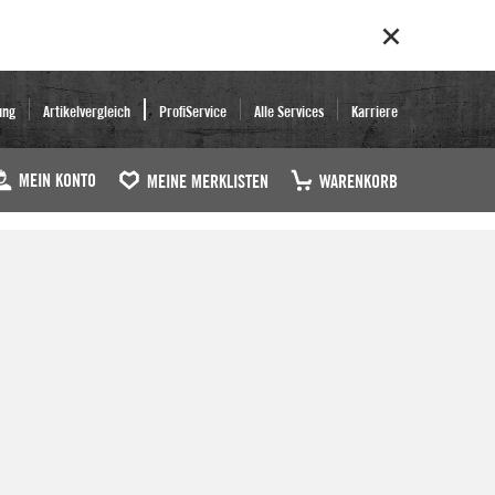
ung
Artikelvergleich
ProfiService
Alle Services
Karriere
MEIN KONTO
MEINE MERKLISTEN
WARENKORB