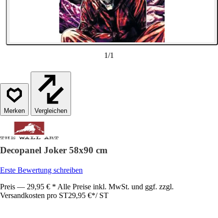
1
/
1
Vergleichen
Decopanel Joker 58x90 cm
Erste Bewertung schreiben
Preis — 29,95 € * Alle Preise inkl. MwSt. und ggf. zzgl.
Versandkosten pro ST
29,95 €
*
/
ST