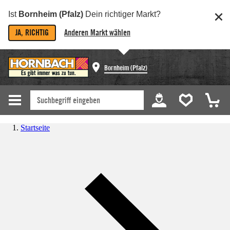
Ist
Bornheim (Pfalz)
Dein richtiger Markt?
JA, RICHTIG
Anderen Markt wählen
Bornheim (Pfalz)
Startseite