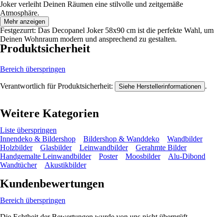
Joker verleiht Deinen Räumen eine stilvolle und zeitgemäße
Atmosphäre.
Mehr anzeigen
Festgezurrt: Das Decopanel Joker 58x90 cm ist die perfekte Wahl, um
Deinen Wohnraum modern und ansprechend zu gestalten.
Produktsicherheit
Bereich überspringen
Verantwortlich für Produktsicherheit:
.
Siehe Herstellerinformationen
Weitere Kategorien
Liste überspringen
Innendeko & Bildershop
Bildershop & Wanddeko
Wandbilder
Holzbilder
Glasbilder
Leinwandbilder
Gerahmte Bilder
Handgemalte Leinwandbilder
Poster
Moosbilder
Alu-Dibond
Wandtücher
Akustikbilder
Kundenbewertungen
Bereich überspringen
Die Echtheit der Bewertungen wurde von uns nicht überprüft.