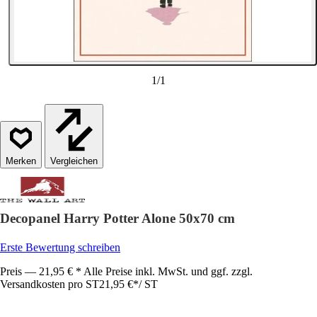
1
/
1
Vergleichen
Decopanel Harry Potter Alone 50x70 cm
Erste Bewertung schreiben
Preis — 21,95 € * Alle Preise inkl. MwSt. und ggf. zzgl.
Versandkosten pro ST
21,95 €
*
/
ST