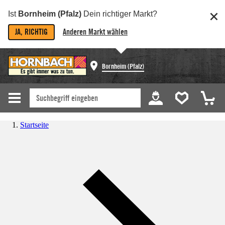
Ist
Bornheim (Pfalz)
Dein richtiger Markt?
JA, RICHTIG
Anderen Markt wählen
Bornheim (Pfalz)
Startseite