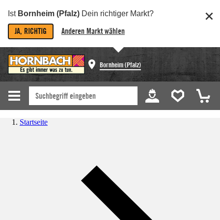
Ist
Bornheim (Pfalz)
Dein richtiger Markt?
JA, RICHTIG
Anderen Markt wählen
Bornheim (Pfalz)
Startseite