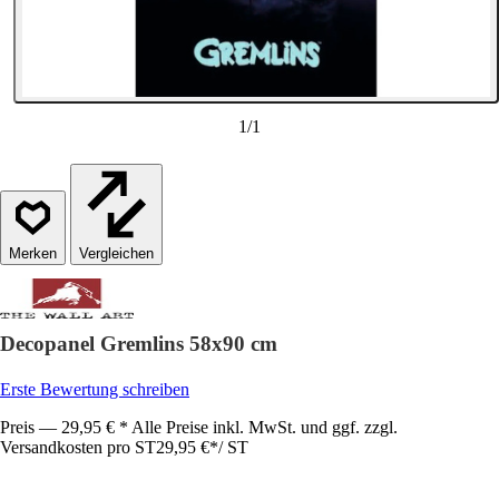
1
/
1
Vergleichen
Decopanel Gremlins 58x90 cm
Erste Bewertung schreiben
Preis — 29,95 € * Alle Preise inkl. MwSt. und ggf. zzgl.
Versandkosten pro ST
29,95 €
*
/
ST