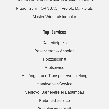
Fragen zum Kundenkonto & Kundenkonto-ID
Fragen zum HORNBACH Projekt-Marktplatz
Muster-Widerrufsformular
Top-Services
Dauertiefpreis
Reservieren & Abholen
Holzzuschnitt
Mietservice
Anhänger- und Transportervermietung
Handwerker-Service
Seniovo: Barrierefreier Badumbau
Farbmischservice
Produkte nach Maß