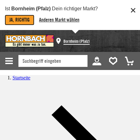
Ist
Bornheim (Pfalz)
Dein richtiger Markt?
JA, RICHTIG
Anderen Markt wählen
Bornheim (Pfalz)
Startseite