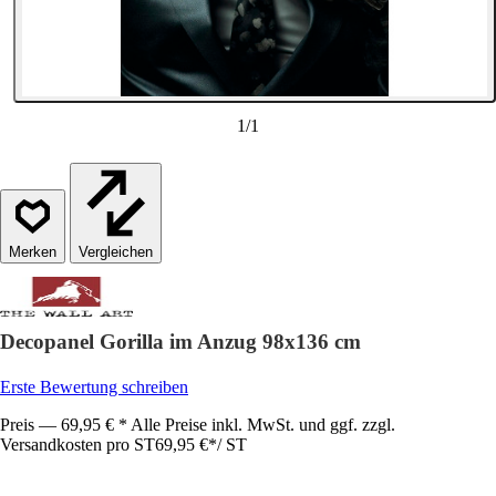
1
/
1
Vergleichen
Decopanel Gorilla im Anzug 98x136 cm
Erste Bewertung schreiben
Preis — 69,95 € * Alle Preise inkl. MwSt. und ggf. zzgl.
Versandkosten pro ST
69,95 €
*
/
ST