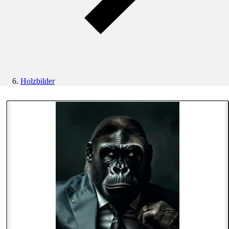
Holzbilder