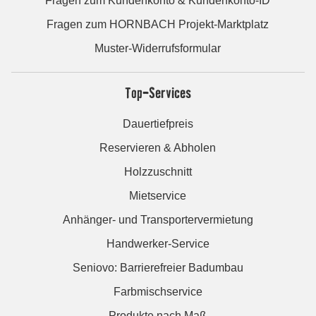
Fragen zum Kundenkonto & Kundenkonto-ID
Fragen zum HORNBACH Projekt-Marktplatz
Muster-Widerrufsformular
Top-Services
Dauertiefpreis
Reservieren & Abholen
Holzzuschnitt
Mietservice
Anhänger- und Transportervermietung
Handwerker-Service
Seniovo: Barrierefreier Badumbau
Farbmischservice
Produkte nach Maß