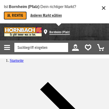
Ist
Bornheim (Pfalz)
Dein richtiger Markt?
JA, RICHTIG
Anderen Markt wählen
Bornheim (Pfalz)
Startseite