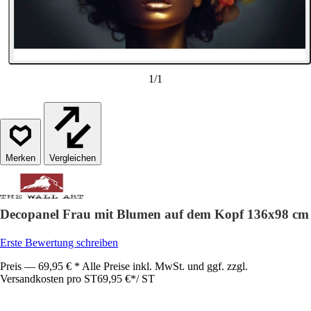
1
/
1
Vergleichen
Decopanel Frau mit Blumen auf dem Kopf 136x98 cm
Erste Bewertung schreiben
Preis — 69,95 € * Alle Preise inkl. MwSt. und ggf. zzgl.
Versandkosten pro ST
69,95 €
*
/
ST