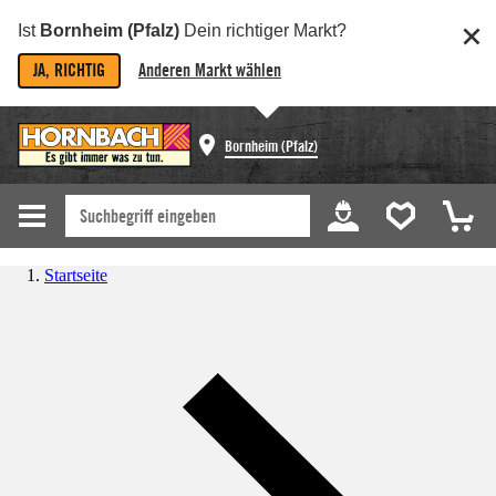
Ist
Bornheim (Pfalz)
Dein richtiger Markt?
JA, RICHTIG
Anderen Markt wählen
Bornheim (Pfalz)
Startseite