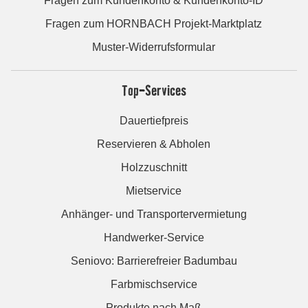
Fragen zum Kundenkonto & Kundenkonto-ID
Fragen zum HORNBACH Projekt-Marktplatz
Muster-Widerrufsformular
Top-Services
Dauertiefpreis
Reservieren & Abholen
Holzzuschnitt
Mietservice
Anhänger- und Transportervermietung
Handwerker-Service
Seniovo: Barrierefreier Badumbau
Farbmischservice
Produkte nach Maß