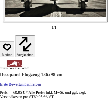
1
/
1
Vergleichen
Decopanel Flugzeug 136x98 cm
Erste Bewertung schreiben
Preis — 69,95 € * Alle Preise inkl. MwSt. und ggf. zzgl.
Versandkosten pro ST
69,95 €
*
/
ST