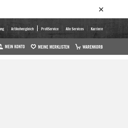
ung
Artikelvergleich
ProfiService
Alle Services
Karriere
MEIN KONTO
MEINE MERKLISTEN
WARENKORB