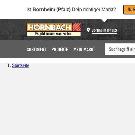
JA, 
Ist
Bornheim (Pfalz)
Dein richtiger Markt?
Bornheim (Pfalz)
SORTIMENT
PROJEKTE
MEIN MARKT
Startseite