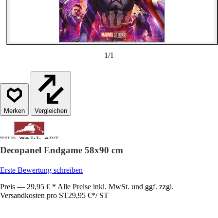
1
/
1
Vergleichen
Decopanel Endgame 58x90 cm
Erste Bewertung schreiben
Preis — 29,95 € * Alle Preise inkl. MwSt. und ggf. zzgl.
Versandkosten pro ST
29,95 €
*
/
ST