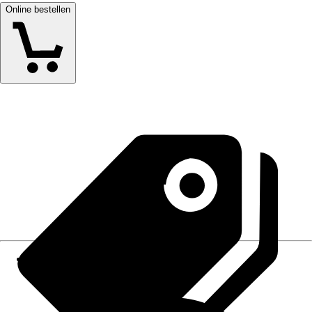
Online bestellen