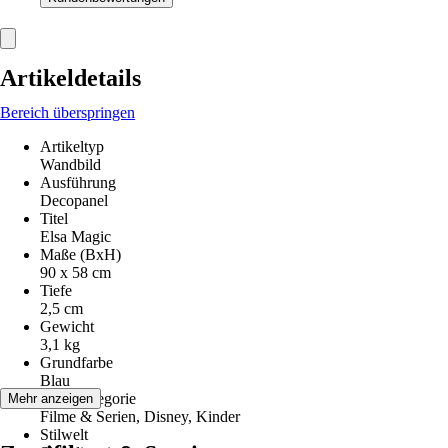
Artikeldetails
Bereich überspringen
Artikeltyp
Wandbild
Ausführung
Decopanel
Titel
Elsa Magic
Maße (BxH)
90 x 58 cm
Tiefe
2,5 cm
Gewicht
3,1 kg
Grundfarbe
Blau
Motivkategorie
Mehr anzeigen
Filme & Serien, Disney, Kinder
Stilwelt