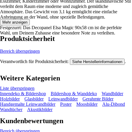
Esszimmer, Kinderzimmer oder Wohnzimmer. Der skandinavische Stil
verleiht dem Raum eine moderne und zugleich gemütliche
Atmosphäre. Das Gewicht von 3,1 kg ermöglicht eine einfache
Anbringung an der Wand, ohne spezielle Befestigungen.
Mehr anzeigen
Festgezurrt: Das Decopanel Elsa Magic 90x58 cm ist die perfekte
Wahl, um Deinem Zuhause eine besondere Note zu verleihen.
Produktsicherheit
Bereich überspringen
Verantwortlich für Produktsicherheit:
.
Siehe Herstellerinformationen
Weitere Kategorien
Liste überspringen
Innendeko & Bildershop
Bildershop & Wanddeko
Wandbilder
Holzbilder
Glasbilder
Leinwandbilder
Gerahmte Bilder
Handgemalte Leinwandbilder
Poster
Moosbilder
Alu-Dibond
Wandtücher
Akustikbilder
Kundenbewertungen
Bereich überspringen