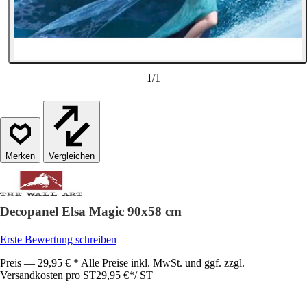
1
/
1
Vergleichen
Decopanel Elsa Magic 90x58 cm
Erste Bewertung schreiben
Preis — 29,95 € * Alle Preise inkl. MwSt. und ggf. zzgl.
Versandkosten pro ST
29,95 €
*
/
ST