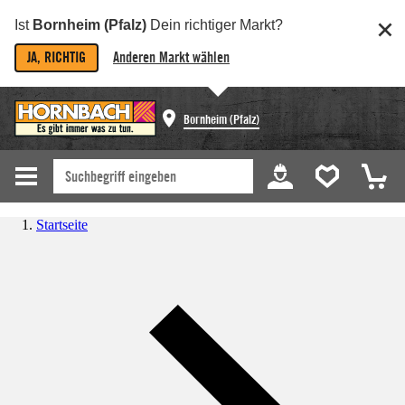
Ist
Bornheim (Pfalz)
Dein richtiger Markt?
JA, RICHTIG
Anderen Markt wählen
Bornheim (Pfalz)
Startseite