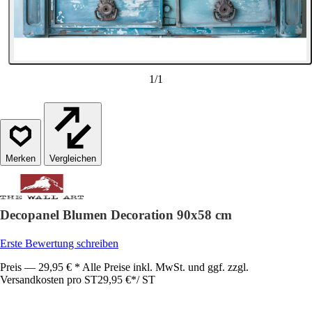
1
/
1
Vergleichen
Decopanel Blumen Decoration 90x58 cm
Erste Bewertung schreiben
Preis — 29,95 € * Alle Preise inkl. MwSt. und ggf. zzgl.
Versandkosten pro ST
29,95 €
*
/
ST