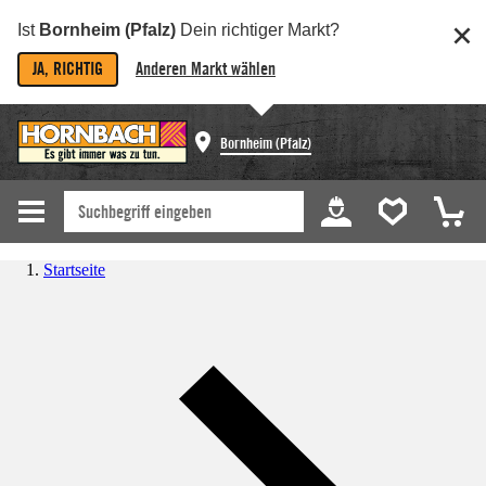
Ist
Bornheim (Pfalz)
Dein richtiger Markt?
JA, RICHTIG
Anderen Markt wählen
Bornheim (Pfalz)
Startseite