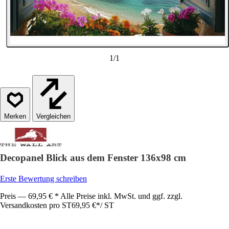
1
/
1
Vergleichen
Decopanel Blick aus dem Fenster 136x98 cm
Erste Bewertung schreiben
Preis — 69,95 € * Alle Preise inkl. MwSt. und ggf. zzgl.
Versandkosten pro ST
69,95 €
*
/
ST