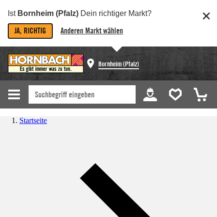
Ist
Bornheim (Pfalz)
Dein richtiger Markt?
JA, RICHTIG
Anderen Markt wählen
Bornheim (Pfalz)
Startseite