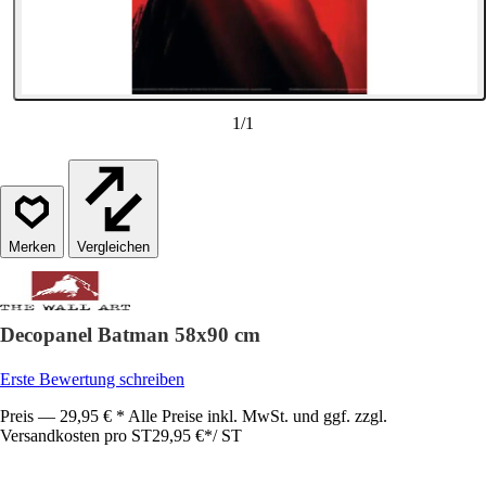
1
/
1
Vergleichen
Decopanel Batman 58x90 cm
Erste Bewertung schreiben
Preis — 29,95 € * Alle Preise inkl. MwSt. und ggf. zzgl.
Versandkosten pro ST
29,95 €
*
/
ST