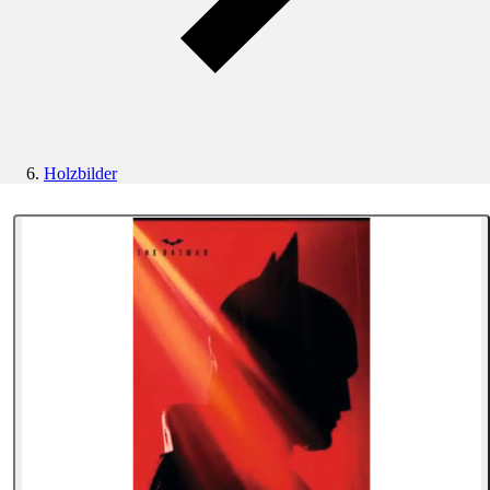
Holzbilder