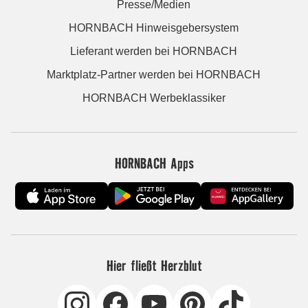
Presse/Medien
HORNBACH Hinweisgebersystem
Lieferant werden bei HORNBACH
Marktplatz-Partner werden bei HORNBACH
HORNBACH Werbeklassiker
HORNBACH Apps
Hier fließt Herzblut