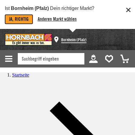
Ist
Bornheim (Pfalz)
Dein richtiger Markt?
JA, RICHTIG
Anderen Markt wählen
Bornheim (Pfalz)
Startseite