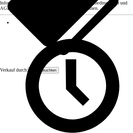
Informationen des Verkäufers, wie z. B. Rückgabebedingungen und
AGB, finden Sie bei Klick auf den Verkäufernamen.
Verkauf durch:
Orion Leuchten