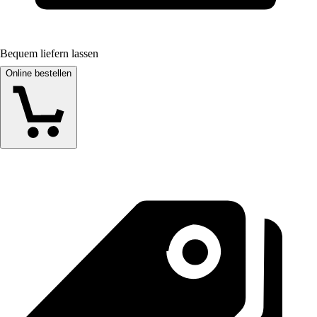
Bequem liefern lassen
Online bestellen