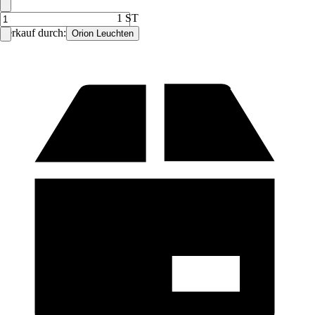
1 ST
Verkauf durch:
Orion Leuchten