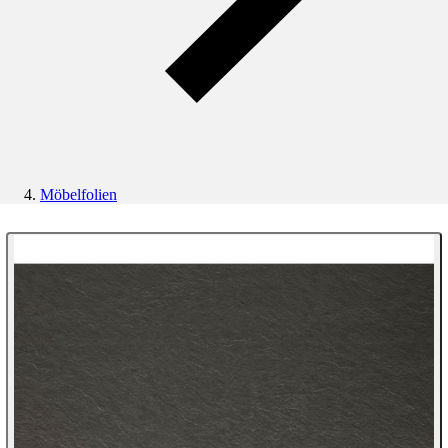
Möbelfolien