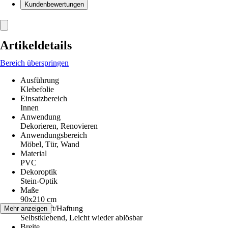
Kundenbewertungen
Artikeldetails
Bereich überspringen
Ausführung
Klebefolie
Einsatzbereich
Innen
Anwendung
Dekorieren, Renovieren
Anwendungsbereich
Möbel, Tür, Wand
Material
PVC
Dekoroptik
Stein-Optik
Maße
90x210 cm
Klebekraft/Haftung
Mehr anzeigen
Selbstklebend, Leicht wieder ablösbar
Breite