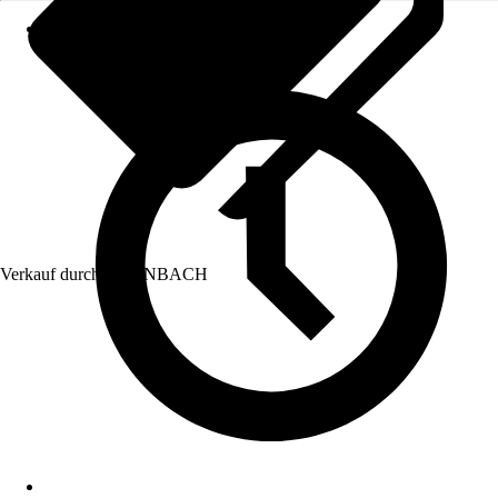
Verkauf durch:
HORNBACH