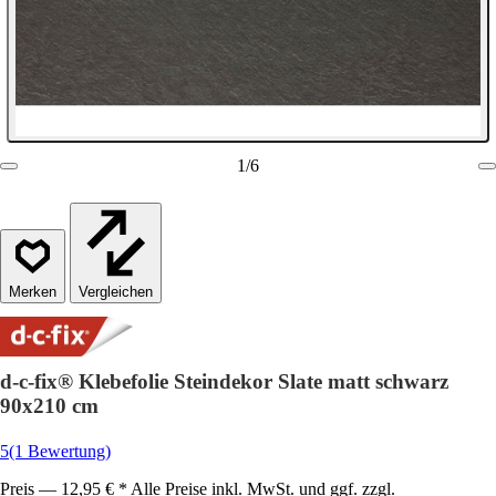
1
/
6
Vergleichen
d-c-fix® Klebefolie Steindekor Slate matt schwarz
90x210 cm
5
(1 Bewertung)
Preis — 12,95 € * Alle Preise inkl. MwSt. und ggf. zzgl.