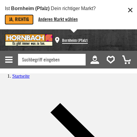
Ist
Bornheim (Pfalz)
Dein richtiger Markt?
JA, RICHTIG
Anderen Markt wählen
Bornheim (Pfalz)
Startseite