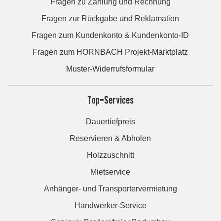
Fragen zu Zahlung und Rechnung
Fragen zur Rückgabe und Reklamation
Fragen zum Kundenkonto & Kundenkonto-ID
Fragen zum HORNBACH Projekt-Marktplatz
Muster-Widerrufsformular
Top-Services
Dauertiefpreis
Reservieren & Abholen
Holzzuschnitt
Mietservice
Anhänger- und Transportervermietung
Handwerker-Service