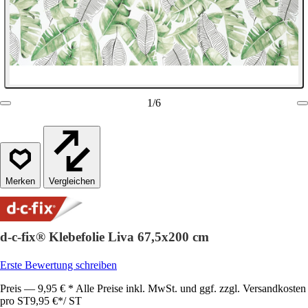
1
/
6
Vergleichen
d-c-fix® Klebefolie Liva 67,5x200 cm
Erste Bewertung schreiben
Preis — 9,95 € * Alle Preise inkl. MwSt. und ggf. zzgl. Versandkosten
pro ST
9,95 €
*
/
ST