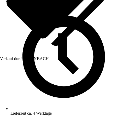
Verkauf durch:
HORNBACH
Lieferzeit ca. 4 Werktage