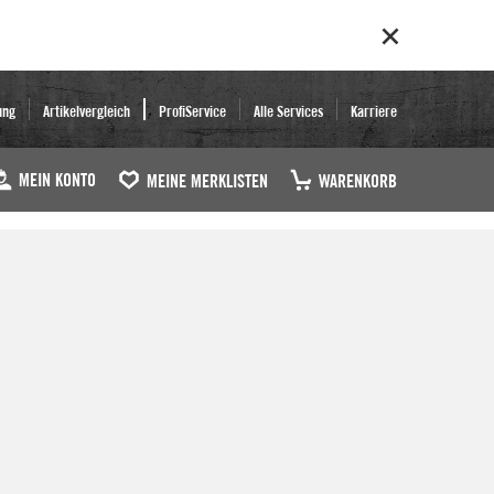
ung
Artikelvergleich
ProfiService
Alle Services
Karriere
MEIN KONTO
MEINE MERKLISTEN
WARENKORB