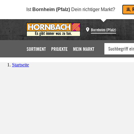
JA, 
Ist
Bornheim (Pfalz)
Dein richtiger Markt?
Bornheim (Pfalz)
SORTIMENT
PROJEKTE
MEIN MARKT
Startseite