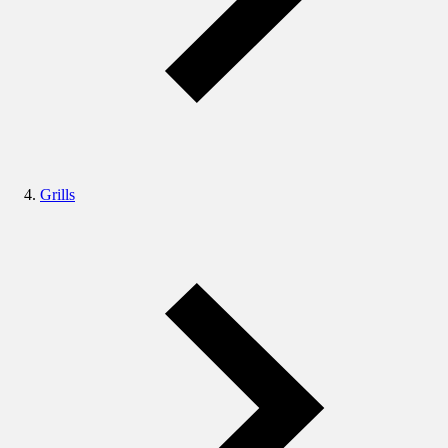
Grills