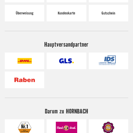
Hauptversandpartner
Darum zu HORNBACH