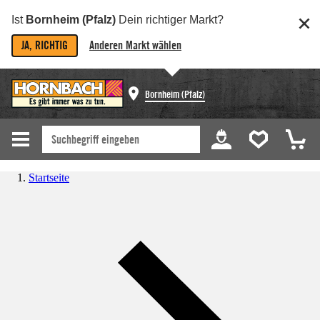
Ist
Bornheim (Pfalz)
Dein richtiger Markt?
JA, RICHTIG
Anderen Markt wählen
Bornheim (Pfalz)
Startseite