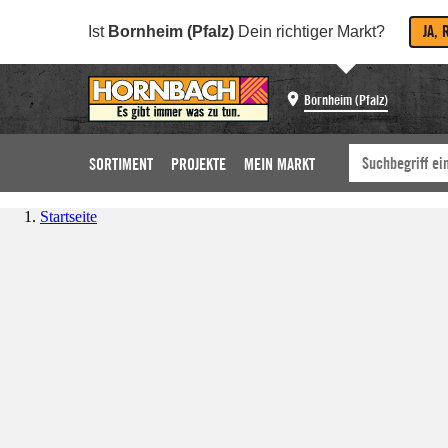
JA, 
Ist
Bornheim (Pfalz)
Dein richtiger Markt?
Bornheim (Pfalz)
SORTIMENT
PROJEKTE
MEIN MARKT
Startseite