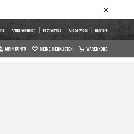
ung
Artikelvergleich
ProfiService
Alle Services
Karriere
MEIN KONTO
MEINE MERKLISTEN
WARENKORB