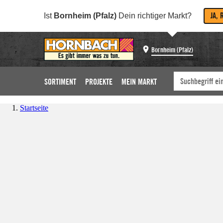
JA, 
Ist
Bornheim (Pfalz)
Dein richtiger Markt?
Bornheim (Pfalz)
SORTIMENT
PROJEKTE
MEIN MARKT
Startseite