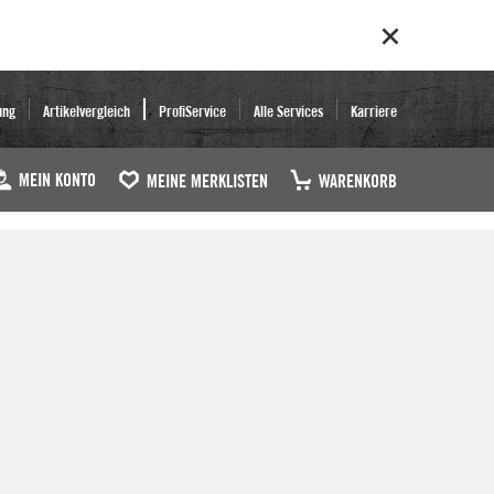
ung
Artikelvergleich
ProfiService
Alle Services
Karriere
MEIN KONTO
MEINE MERKLISTEN
WARENKORB